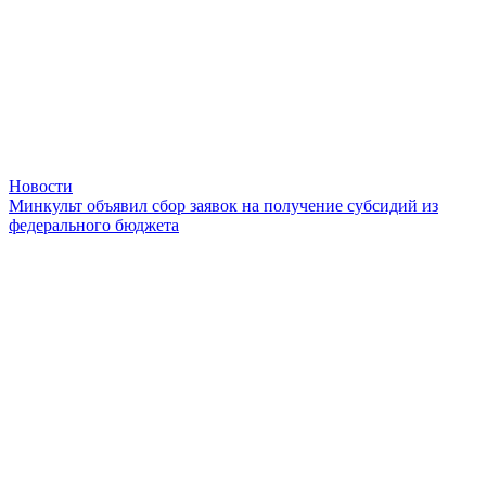
Новости
Минкульт объявил сбор заявок на получение субсидий из
федерального бюджета