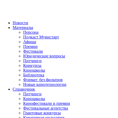
Новости
Материалы
Персона
Подкаст Мувистарт
Афиша
Премии
Фестивали
Юридические вопросы
Питчинги
Конкурсы
Киношколы
Библиотека
Формат: без фильтров
Новые кинотехнологии
Справочник
Питчинги
Киношколы
Кинофестивали и премии
Фестивальные агентства
Грантовые конкурсы
Креативная индустрия