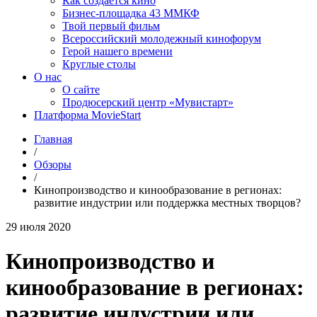
Как создаётся кино
Бизнес-площадка 43 ММКФ
Твой первый фильм
Всероссийский молодежный кинофорум
Герой нашего времени
Круглые столы
О нас
О сайте
Продюсерский центр «Мувистарт»
Платформа MovieStart
Главная
/
Обзоры
/
Кинопроизводство и кинообразование в регионах:
развитие индустрии или поддержка местных творцов?
29 июля 2020
Кинопроизводство и
кинообразование в регионах:
развитие индустрии или