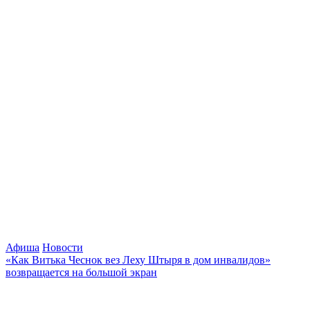
Афиша
Новости
«Как Витька Чеснок вез Леху Штыря в дом инвалидов»
возвращается на большой экран