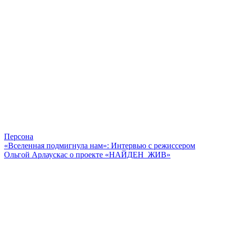
Персона
«Вселенная подмигнула нам»: Интервью с режиссером
Ольгой Арлаускас о проекте «НАЙДЕН_ЖИВ»