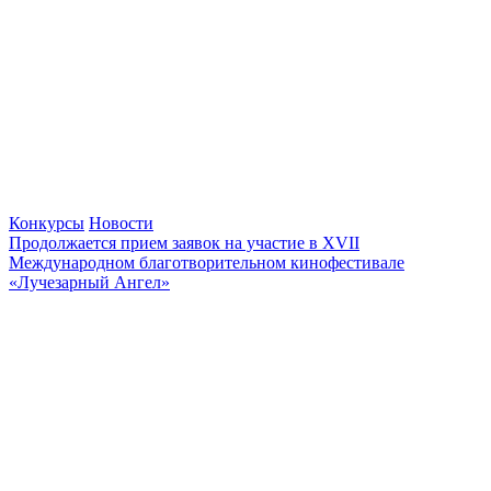
Конкурсы
Новости
Продолжается прием заявок на участие в XVII
Международном благотворительном кинофестивале
«Лучезарный Ангел»