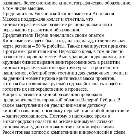
развивать более системное кинематографическое образование,
в том числе высшее.
Представитель Ульяновской кинокомиссии Анастасия
Макеева поддержала коллег и отметила, что
кинематографическое развитие региона должно идти
неразрывно с развитием образования.
Представители Перми поделились своим опытом.
Кинокомиссия здесь была создана год назад, отличительная
черта региона – 50 % рибейты. Также планируется принятие
Программы развития кино Пермского края, в том числе по
развитию кадров на месте. Выступающие подчеркнули, что
крупный бизнес выразил заинтересованность в развитии
кинематографической инфораструктуры – строителство
павильонов, обустройство гостиниц для съемочных групп, и
на данный момент нужна критическая масса проектов,
которая бы позволила круглый год задействовать людей и
готовить их непосредственно в процессе.
Вопрос о развитии кинообразования продолжил
представитель Новгородской области Валерий Рубцов. В
своем выступлении он уделил внимание детскому
кинообразованию, поскольку первый этап любой подготовки
– заинтересованность. Поэтому в настоящее время в
Новогородской области на основе киномузея создают
киношколу-студию по знакомству с кинопрофессиями.
Рассматривая вопрос о компетенции кинокомиссий в сфере