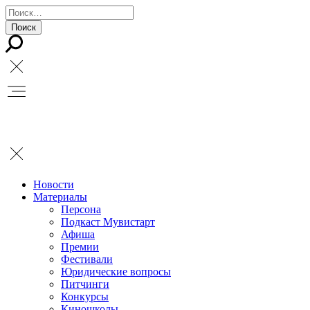
Новости
Материалы
Персона
Подкаст Мувистарт
Афиша
Премии
Фестивали
Юридические вопросы
Питчинги
Конкурсы
Киношколы