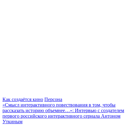
Как создаётся кино
Персона
«Смысл интерактивного повествования в том, чтобы
рассказать историю объемнее…»: Интервью с создателем
первого российского интерактивного сериала Антоном
Уткиным