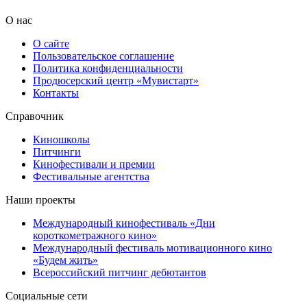
О нас
О сайте
Пользовательское соглашение
Политика конфиденциальности
Продюсерский центр «Мувистарт»
Контакты
Справочник
Киношколы
Питчинги
Кинофестивали и премии
Фестивальные агентства
Наши проекты
Международный кинофестиваль «Дни
короткометражного кино»
Международный фестиваль мотивационного кино
«Будем жить»
Всероссийский питчинг дебютантов
Социальные сети