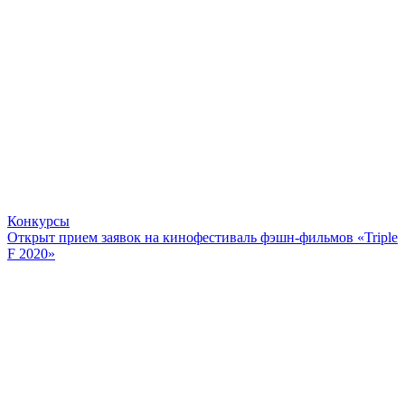
Конкурсы
Открыт прием заявок на кинофестиваль фэшн-фильмов «Triple
F 2020»