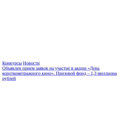
Конкурсы
Новости
Объявлен прием заявок на участие в акции «День
короткометражного кино». Призовой фонд – 1,3 миллиона
рублей