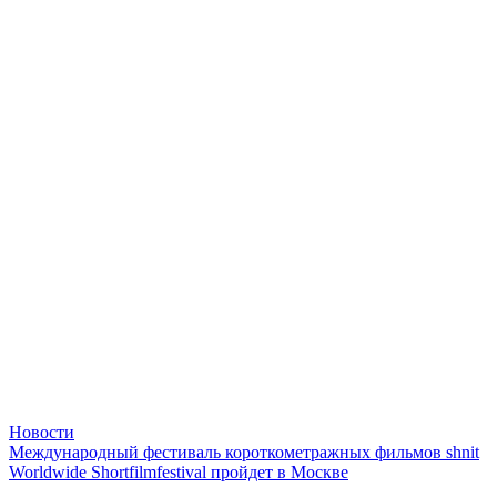
Новости
Международный фестиваль короткометражных фильмов shnit
Worldwide Shortfilmfestival пройдет в Москве