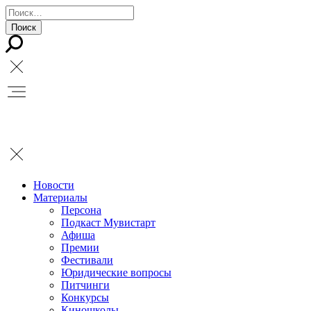
Новости
Материалы
Персона
Подкаст Мувистарт
Афиша
Премии
Фестивали
Юридические вопросы
Питчинги
Конкурсы
Киношколы