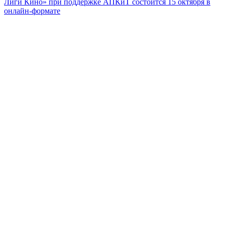
Лиги Кино» при поддержке АПКиТ состоится 15 октября в
онлайн-формате