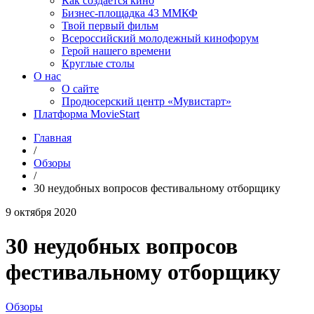
Как создаётся кино
Бизнес-площадка 43 ММКФ
Твой первый фильм
Всероссийский молодежный кинофорум
Герой нашего времени
Круглые столы
О нас
О сайте
Продюсерский центр «Мувистарт»
Платформа MovieStart
Главная
/
Обзоры
/
30 неудобных вопросов фестивальному отборщику
9 октября 2020
30 неудобных вопросов
фестивальному отборщику
Обзоры