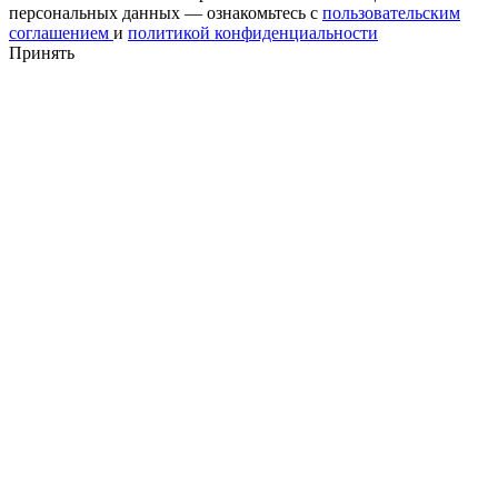
персональных данных — ознакомьтесь с
пользовательским
соглашением
и
политикой конфиденциальности
Принять