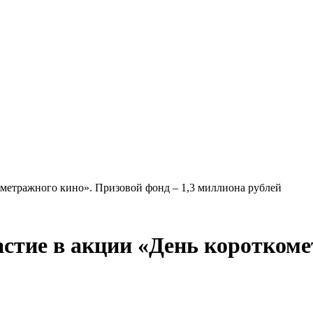
ометражного кино». Призовой фонд – 1,3 миллиона рублей
астие в акции «День коротком