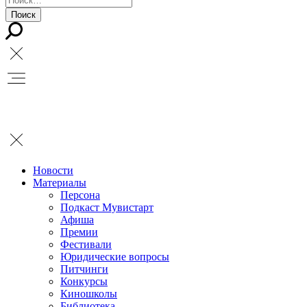
Новости
Материалы
Персона
Подкаст Мувистарт
Афиша
Премии
Фестивали
Юридические вопросы
Питчинги
Конкурсы
Киношколы
Библиотека