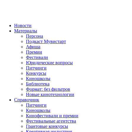
Новости
Материалы
Персона
Подкаст Мувистарт
Афиша
Премии
Фестивали
Юридические вопросы
Питчинги
Конкурсы
Киношколы
Библиотека
Формат: без фильтров
Новые кинотехнологии
Справочник
Питчинги
Киношколы
Кинофестивали и премии
Фестивальные агентства
Грантовые конкурсы
Креативная индустрия