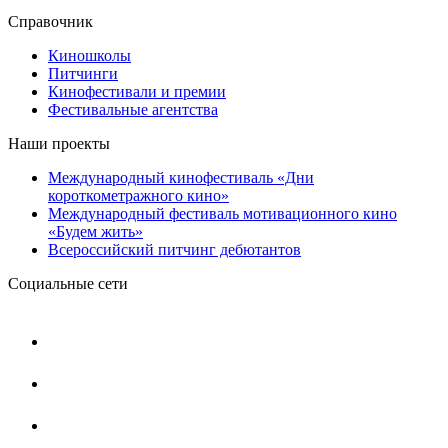
Справочник
Киношколы
Питчинги
Кинофестивали и премии
Фестивальные агентства
Наши проекты
Международный кинофестиваль «Дни
короткометражного кино»
Международный фестиваль мотивационного кино
«Будем жить»
Всероссийский питчинг дебютантов
Социальные сети