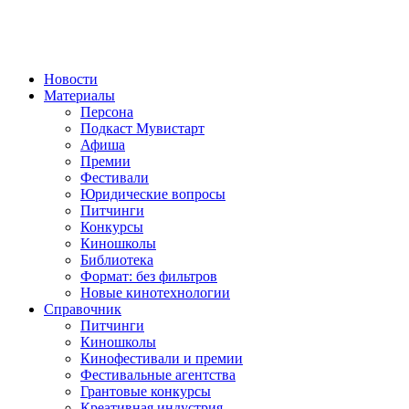
Новости
Материалы
Персона
Подкаст Мувистарт
Афиша
Премии
Фестивали
Юридические вопросы
Питчинги
Конкурсы
Киношколы
Библиотека
Формат: без фильтров
Новые кинотехнологии
Справочник
Питчинги
Киношколы
Кинофестивали и премии
Фестивальные агентства
Грантовые конкурсы
Креативная индустрия