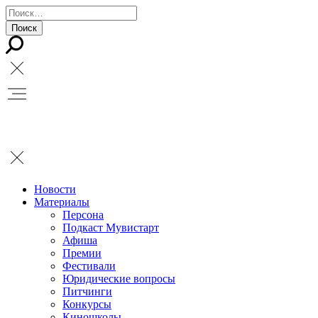
Новости
Материалы
Персона
Подкаст Мувистарт
Афиша
Премии
Фестивали
Юридические вопросы
Питчинги
Конкурсы
Киношколы