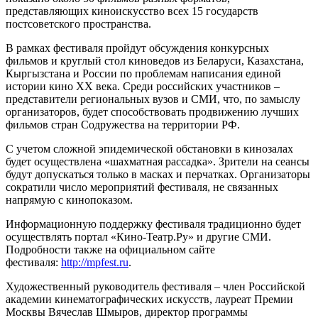
представляющих киноискусство всех 15 государств
постсоветского пространства.
В рамках фестиваля пройдут обсуждения конкурсных
фильмов и круглый стол киноведов из Беларуси, Казахстана,
Кыргызстана и России по проблемам написания единой
истории кино ХХ века. Среди российских участников –
представители региональных вузов и СМИ, что, по замыслу
организаторов, будет способствовать продвижению лучших
фильмов стран Содружества на территории РФ.
С учетом сложной эпидемической обстановки в кинозалах
будет осуществлена «шахматная рассадка». Зрители на сеансы
будут допускаться только в масках и перчатках. Организаторы
сократили число мероприятий фестиваля, не связанных
напрямую с кинопоказом.
Информационную поддержку фестиваля традиционно будет
осуществлять портал «Кино-Театр.Ру» и другие СМИ.
Подробности также на официальном сайте
фестиваля:
http://mpfest.ru
.
Художественный руководитель фестиваля – член Российской
академии кинематографических искусств, лауреат Премии
Москвы Вячеслав Шмыров, директор программы