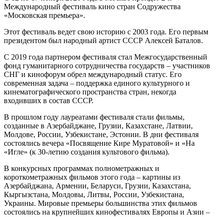
Международный фестиваль кино стран Содружества
«Московская премьера».
Этот фестиваль ведет свою историю с 2003 года. Его первым
президентом был народный артист СССР Алексей Баталов.
С 2019 года партнером фестиваля стал Межгосударственный
фонд гуманитарного сотрудничества государств – участников
СНГ и кинофорум обрел международный статус. Его
современная задача – поддержка единого культурного и
кинематографического пространства стран, некогда
входивших в состав СССР.
В прошлом году лауреатами фестиваля стали фильмы,
созданные в Азербайджане, Грузии, Казахстане, Латвии,
Молдове, России, Узбекистане, Эстонии. В дни фестиваля
состоялись вечера «Посвящение Кире Муратовой» и «На
«Игле» (к 30-летию создания культового фильма).
В конкурсных программах полнометражных и
короткометражных фильмов этого года – картины из
Азербайджана, Армении, Беларуси, Грузии, Казахстана,
Кыргызстана, Молдовы, Литвы, России, Узбекистана,
Украины. Мировые премьеры большинства этих фильмов
состоялись на крупнейших кинофестивалях Европы и Азии –