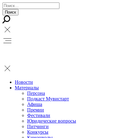
Новости
Материалы
Персона
Подкаст Мувистарт
Афиша
Премии
Фестивали
Юридические вопросы
Питчинги
Конкурсы
Киношколы