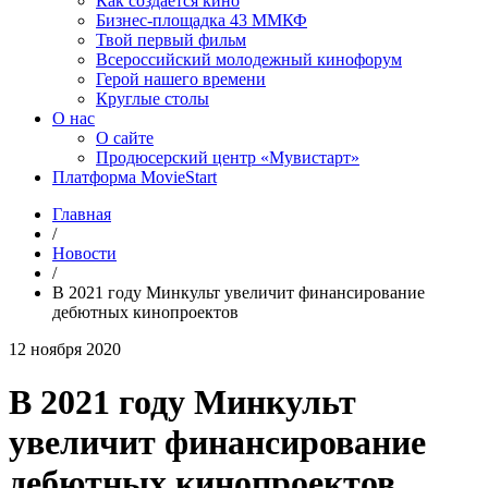
Как создаётся кино
Бизнес-площадка 43 ММКФ
Твой первый фильм
Всероссийский молодежный кинофорум
Герой нашего времени
Круглые столы
О нас
О сайте
Продюсерский центр «Мувистарт»
Платформа MovieStart
Главная
/
Новости
/
В 2021 году Минкульт увеличит финансирование
дебютных кинопроектов
12 ноября 2020
В 2021 году Минкульт
увеличит финансирование
дебютных кинопроектов