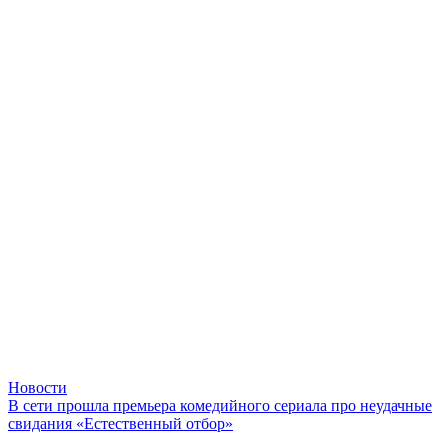
Новости
В сети прошла премьера комедийного сериала про неудачные
свидания «Естественный отбор»