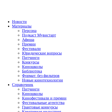
Новости
Материалы
Персона
Подкаст Мувистарт
Афиша
Премии
Фестивали
Юридические вопросы
Питчинги
Конкурсы
Киношколы
Библиотека
Формат: без фильтров
Новые кинотехнологии
Справочник
Питчинги
Киношколы
Кинофестивали и премии
Фестивальные агентства
Грантовые конкурсы
Креативная индустрия