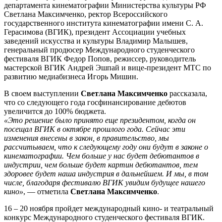
департамента кинематографии Министерства культуры РФ
Светлана Максимченко, ректор Всероссийского
государственного института кинематографии имени С. А.
Герасимова (ВГИК), президент Ассоциации учебных
заведений искусства и культуры Владимир Малышев,
генеральный продюсер Международного студенческого
фестиваля ВГИК Федор Попов, режиссер, руководитель
мастерской ВГИК Андрей Эшпай и вице-президент МТС по
развитию медиабизнеса Игорь Мишин.
В своем выступлении
Светлана Максимченко
рассказала,
что со следующего года госфинансирование дебютов
увеличится до 100% бюджета.
«Это решение было принято еще президентом, когда он
посещал ВГИК в октябре прошлого года. Сейчас эти
изменения внесены в закон, в правительство, мы
рассчитываем, что к следующему году они будут в законе о
кинематографии. Чем больше у нас будет дебютантов в
индустрии, чем больше будет картин дебютантов, тем
здоровее будет наша индустрия в дальнейшем. И мы, в том
числе, благодаря фестивалю ВГИК увидим будущее нашего
кино»
, — отметила
Светлана Максимченко
.
16 – 20 ноября пройдет международный кино- и театральный
конкурс Международного студенческого фестиваля ВГИК.