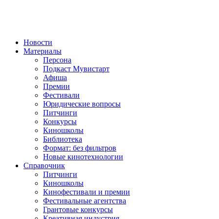
Новости
Материалы
Персона
Подкаст Мувистарт
Афиша
Премии
Фестивали
Юридические вопросы
Питчинги
Конкурсы
Киношколы
Библиотека
Формат: без фильтров
Новые кинотехнологии
Справочник
Питчинги
Киношколы
Кинофестивали и премии
Фестивальные агентства
Грантовые конкурсы
Креативная индустрия