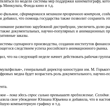
твляться по модели системы мер поддержки кинематографу, кот
ь Минкульта, Фонда кино и т.д.
ство фильмов, сформировался механизм прозрачного контроля, со
 и добавил, что помощь государства также позволит сохранить э
нимание развитию зарубежной дистрибуции, увеличить долю рынк
 также документальных, научно-популярных и анимационных прое
ративные заказы.
системы сценарного производства, создания институтов финанс
яющегося следствием успеха российского анимационного рынка.
л, что на следующей неделе начнет действовать рабочая группа
мультфильм», генеральный директор киностудии им. М. Горько
ровых медиа будет возрастать роль документального, научно-п
ента.
в – пока здесь спрос сильно превышает предложение. Сегодня э
разила свое убеждение Юлиана Юрьевна и добавила, что в наст
ейшую компьютерную графику и т.д.