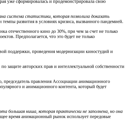
орая уже сформировалась и продемонстрировала свою
здана система статистики, которая позволила доказать
ти темпы развития в условиях кризиса, вызванного пандемией.
а отечественного кино до 30%, при чем за счет не только
ктов. Предполагается, что это будет не только
овой поддержки, проведения модернизации киностудий и
 по защите авторских прав и интеллектуальной собственности
го, председатель правления Ассоциации анимационного
опулярного и анимационного контента, который будет
та большая ниша, которая практически не заполнена, но она
оящее время анимационный рынок использует передовые