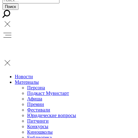
Новости
Материалы
Персона
Подкаст Мувистарт
Афиша
Премии
Фестивали
Юридические вопросы
Питчинги
Конкурсы
Киношколы
Библиотека