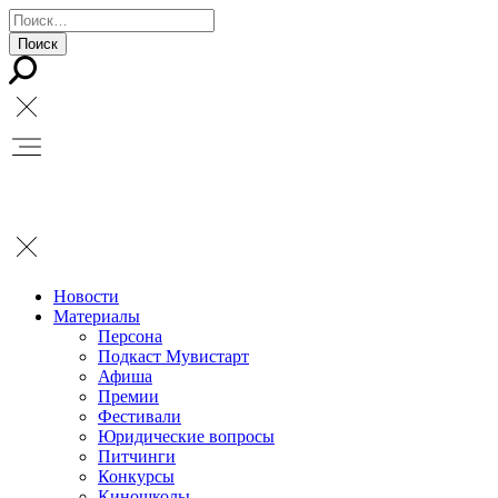
Новости
Материалы
Персона
Подкаст Мувистарт
Афиша
Премии
Фестивали
Юридические вопросы
Питчинги
Конкурсы
Киношколы