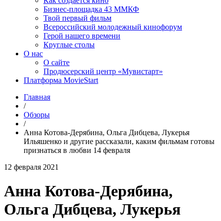
Как создаётся кино
Бизнес-площадка 43 ММКФ
Твой первый фильм
Всероссийский молодежный кинофорум
Герой нашего времени
Круглые столы
О нас
О сайте
Продюсерский центр «Мувистарт»
Платформа MovieStart
Главная
/
Обзоры
/
Анна Котова-Дерябина, Ольга Дибцева, Лукерья
Ильяшенко и другие рассказали, каким фильмам готовы
признаться в любви 14 февраля
12 февраля 2021
Анна Котова-Дерябина,
Ольга Дибцева, Лукерья