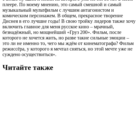
плеере. По моему мнению, это самый смешной и самый
музыкальный мультфильм с лучшим антагонистом и
комическим персонажем. В общем, прекрасное творение
Диснея в его лучшие годы! В свою тройку лидеров также хочу
включить главное для меня русское кино – мрачный,
безнадёжный, но мощнейший «Груз 200». Фильм, после
которого не хочется жить, но разве такие сильные эмоции –
это ли не именно то, чего мы ждём от кинематографа? Фильм
режиссёра, у которого я мечтал сняться, но этой мечте уже не
суждено осуществиться».
Читайте также