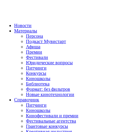
Новости
Материалы
Персона
Подкаст Мувистарт
Афиша
Премии
Фестивали
Юридические вопросы
Питчинги
Конкурсы
Киношколы
Библиотека
Формат: без фильтров
Новые кинотехнологии
Справочник
Питчинги
Киношколы
Кинофестивали и премии
Фестивальные агентства
Грантовые конкурсы
Креативная индустрия