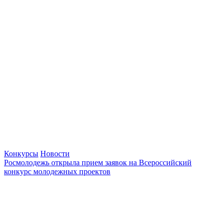
Конкурсы
Новости
Росмолодежь открыла прием заявок на Всероссийский
конкурс молодежных проектов