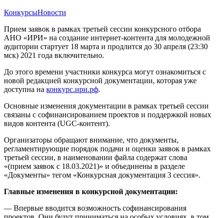
Конкурсы
Новости
Прием заявок в рамках третьей сессии конкурсного отбора
АНО «ИРИ» на создание интернет-контента для молодежной
аудитории стартует 18 марта и продлится до 30 апреля (23:30
мск) 2021 года включительно.
До этого времени участники конкурса могут ознакомиться с
новой редакцией конкурсной документации, которая уже
доступна на
конкурс.ири.рф
.
Основные изменения документации в рамках третьей сессии
связаны с софинансированием проектов и поддержкой новых
видов контента (UGC-контент).
Организаторы обращают внимание, что документы,
регламентирующие порядок подачи и оценки заявок в рамках
третьей сессии, в наименовании файла содержат слова
«(прием заявок с 18.03.2021)» и объединены в разделе
«Документы» тегом «Конкурсная документация 3 сессия».
Главные изменения в конкурсной документации:
— Впервые вводится возможность софинансирования
проектов. Они будут приниматься на особых условиях, в том