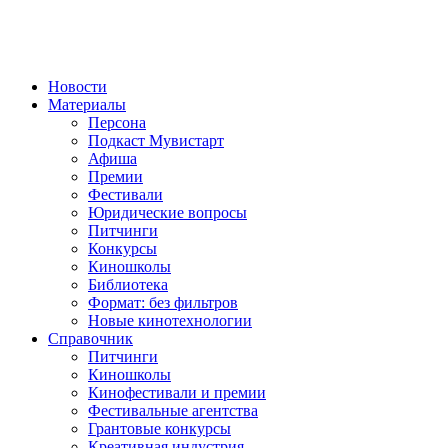
Новости
Материалы
Персона
Подкаст Мувистарт
Афиша
Премии
Фестивали
Юридические вопросы
Питчинги
Конкурсы
Киношколы
Библиотека
Формат: без фильтров
Новые кинотехнологии
Справочник
Питчинги
Киношколы
Кинофестивали и премии
Фестивальные агентства
Грантовые конкурсы
Креативная индустрия