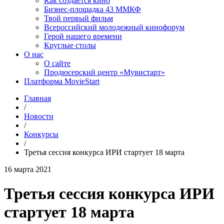
Как создаётся кино
Бизнес-площадка 43 ММКФ
Твой первый фильм
Всероссийский молодежный кинофорум
Герой нашего времени
Круглые столы
О нас
О сайте
Продюсерский центр «Мувистарт»
Платформа MovieStart
Главная
/
Новости
/
Конкурсы
/
Третья сессия конкурса ИРИ стартует 18 марта
16 марта 2021
Третья сессия конкурса ИРИ
стартует 18 марта