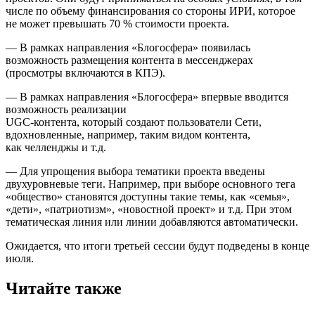
числе по объему финансирования со стороны ИРИ, которое
не может превышать 70 % стоимости проекта.
— В рамках направления «Блогосфера» появилась
возможность размещения контента в мессенджерах
(просмотры включаются в КПЭ).
— В рамках направления «Блогосфера» впервые вводится
возможность реализации
UGC-контента, который создают пользователи Сети,
вдохновленные, например, таким видом контента,
как челленджы и т.д.
— Для упрощения выбора тематики проекта введены
двухуровневые теги. Например, при выборе основного тега
«общество» становятся доступны такие темы, как «семья»,
«дети», «патриотизм», «новостной проект» и т.д. При этом
тематическая линия или линии добавляются автоматически.
Ожидается, что итоги третьей сессии будут подведены в конце
июля.
Читайте также