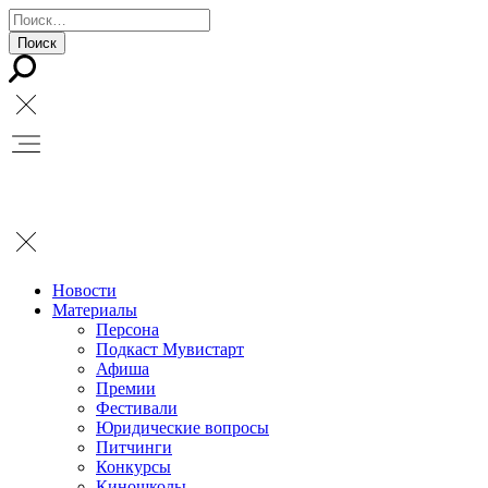
Новости
Материалы
Персона
Подкаст Мувистарт
Афиша
Премии
Фестивали
Юридические вопросы
Питчинги
Конкурсы
Киношколы