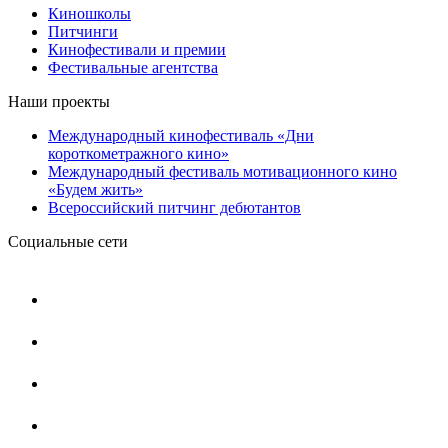
Киношколы
Питчинги
Кинофестивали и премии
Фестивальные агентства
Наши проекты
Международный кинофестиваль «Дни
короткометражного кино»
Международный фестиваль мотивационного кино
«Будем жить»
Всероссийский питчинг дебютантов
Социальные сети