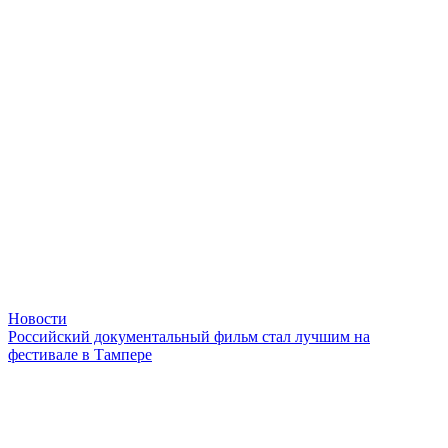
Новости
Российский документальный фильм стал лучшим на
фестивале в Тампере