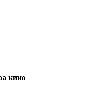
ра кино