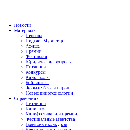
Новости
Материалы
Персона
Подкаст Мувистарт
Афиша
Премии
Фестивали
Юридические вопросы
Питчинги
Конкурсы
Киношколы
Библиотека
Формат: без фильтров
Новые кинотехнологии
Справочник
Питчинги
Киношколы
Кинофестивали и премии
Фестивальные агентства
Грантовые конкурсы
Креативная индустрия