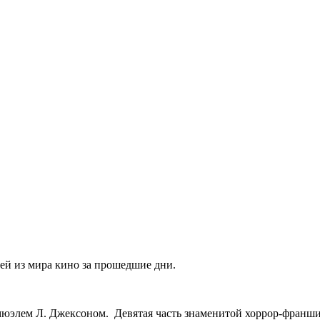
ей из мира кино за прошедшие дни.
элем Л. Джексоном. Девятая часть знаменитой хоррор-франшиз