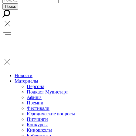
Новости
Материалы
Персона
Подкаст Мувистарт
Афиша
Премии
Фестивали
Юридические вопросы
Питчинги
Конкурсы
Киношколы
Библиотека