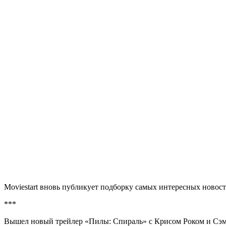
Moviestart вновь публикует подборку самых интересных новост
***
Вышел новый трейлер «Пилы: Спираль» с Крисом Роком и Сэмю