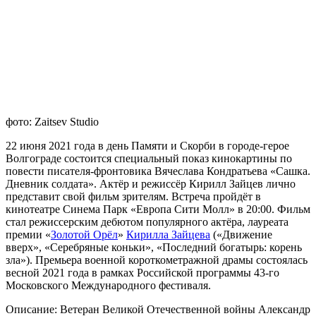
фото: Zaitsev Studio
22 июня 2021 года в день Памяти и Скорби в городе-герое
Волгограде состоится специальный показ кинокартины по
повести писателя-фронтовика Вячеслава Кондратьева «Сашка.
Дневник солдата». Актёр и режиссёр Кирилл Зайцев лично
представит свой фильм зрителям. Встреча пройдёт в
кинотеатре Синема Парк «Европа Сити Молл» в 20:00. Фильм
стал режиссерским дебютом популярного актёра, лауреата
премии «
Золотой Орёл
»
Кирилла Зайцева
(«Движение
вверх», «Серебряные коньки», «Последний богатырь: корень
зла»). Премьера военной короткометражной драмы состоялась
весной 2021 года в рамках Российской программы 43-го
Московского Международного фестиваля.
Описание: Ветеран Великой Отечественной войны Александр