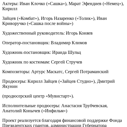
Актеры: Иван Клочко («Сашка»), Марат Эфендиев («Немец»),
Кирилл
Зайцев («Комбат»), Игорь Назаренко («Толик»), Иван
Криворучко («Сашка после войны»)
Художественный руководитель: Игорь Коняев
Оператор-постановщик: Владимир Климов
Художник-постановщик: Ираида Шульц
Художник по костюмам: Сергей Стручев
Композиторы: Артурс Маскатс, Сергей Потраманский
Продюсеры: Кирилл Зайцев («Зайцев Студио»), Дмитрий
Якунин
(продюсерский центр «Мувистарт»).
Исполнительные продюсеры: Анастасия Трубчевская,
Анатолий Конычев («Инфильм»)
Проект реализуется благодаря финансовой поддержке Фонда
Президентских грантов, администрации Губернатора