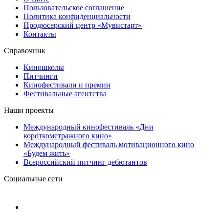
Пользовательское соглашение
Политика конфиденциальности
Продюсерский центр «Мувистарт»
Контакты
Справочник
Киношколы
Питчинги
Кинофестивали и премии
Фестивальные агентства
Наши проекты
Международный кинофестиваль «Дни
короткометражного кино»
Международный фестиваль мотивационного кино
«Будем жить»
Всероссийский питчинг дебютантов
Социальные сети