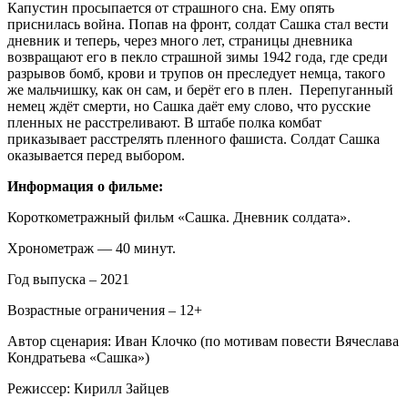
Капустин просыпается от страшного сна. Ему опять
приснилась война. Попав на фронт, солдат Сашка стал вести
дневник и теперь, через много лет, страницы дневника
возвращают его в пекло страшной зимы 1942 года, где среди
разрывов бомб, крови и трупов он преследует немца, такого
же мальчишку, как он сам, и берёт его в плен. Перепуганный
немец ждёт смерти, но Сашка даёт ему слово, что русские
пленных не расстреливают. В штабе полка комбат
приказывает расстрелять пленного фашиста. Солдат Сашка
оказывается перед выбором.
Информация о фильме:
Короткометражный фильм «Сашка. Дневник солдата».
Хронометраж — 40 минут.
Год выпуска – 2021
Возрастные ограничения – 12+
Автор сценария: Иван Клочко (по мотивам повести Вячеслава
Кондратьева «Сашка»)
Режиссер: Кирилл Зайцев