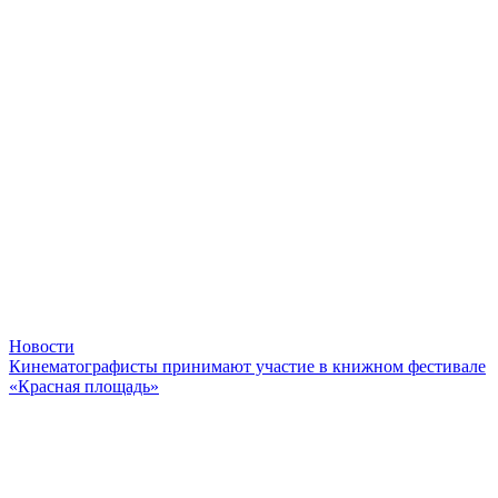
Новости
Кинематографисты принимают участие в книжном фестивале
«Красная площадь»