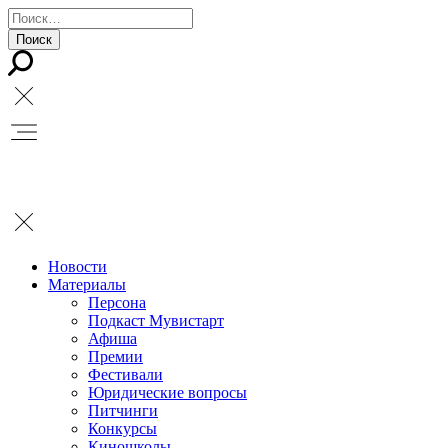
Новости
Материалы
Персона
Подкаст Мувистарт
Афиша
Премии
Фестивали
Юридические вопросы
Питчинги
Конкурсы
Киношколы