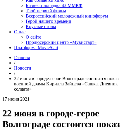
Как создаётся кино
Бизнес-площадка 43 ММКФ
Твой первый фильм
Всероссийский молодежный кинофорум
Герой нашего времени
Круглые столы
О нас
О сайте
Продюсерский центр «Мувистарт»
Платформа MovieStart
Главная
/
Новости
/
22 июня в городе-герое Волгограде состоится показ
военной драмы Кирилла Зайцева «Сашка. Дневник
солдата»
17 июня 2021
22 июня в городе-герое
Волгограде состоится показ