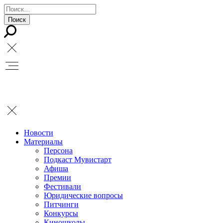
Новости
Материалы
Персона
Подкаст Мувистарт
Афиша
Премии
Фестивали
Юридические вопросы
Питчинги
Конкурсы
Киношколы