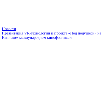
Новости
Презентация VR-технологий и проекта «Под подушкой» на
Каннском международном кинофестивале