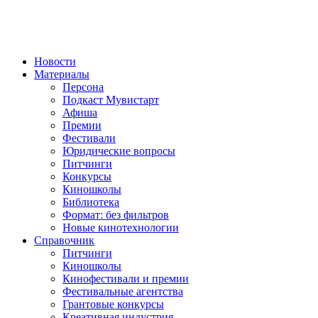
Новости
Материалы
Персона
Подкаст Мувистарт
Афиша
Премии
Фестивали
Юридические вопросы
Питчинги
Конкурсы
Киношколы
Библиотека
Формат: без фильтров
Новые кинотехнологии
Справочник
Питчинги
Киношколы
Кинофестивали и премии
Фестивальные агентства
Грантовые конкурсы
Креативная индустрия