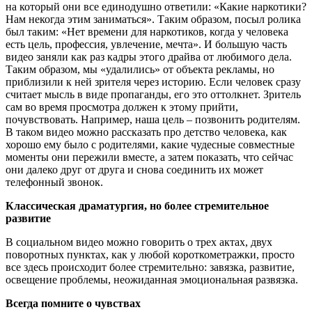
на который они все единодушно ответили: «Какие наркотики?
Нам некогда этим заниматься». Таким образом, посыл ролика
был таким: «Нет времени для наркотиков, когда у человека
есть цель, профессия, увлечение, мечта». И большую часть
видео заняли как раз кадры этого драйва от любимого дела.
Таким образом, мы «удалились» от объекта рекламы, но
приблизили к ней зрителя через историю. Если человек сразу
считает мысль в виде пропаганды, его это оттолкнет. Зритель
сам во время просмотра должен к этому прийти,
почувствовать. Например, наша цель – позвонить родителям.
В таком видео можно рассказать про детство человека, как
хорошо ему было с родителями, какие чудесные совместные
моменты они пережили вместе, а затем показать, что сейчас
они далеко друг от друга и снова соединить их может
телефонный звонок.
Классическая драматургия, но более стремительное
развитие
В социальном видео можно говорить о трех актах, двух
поворотных пунктах, как у любой короткометражки, просто
все здесь происходит более стремительно: завязка, развитие,
освещение проблемы, неожиданная эмоциональная развязка.
Всегда помните о чувствах