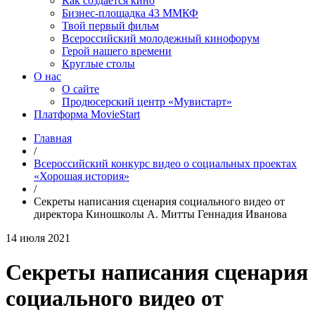
Как создаётся кино
Бизнес-площадка 43 ММКФ
Твой первый фильм
Всероссийский молодежный кинофорум
Герой нашего времени
Круглые столы
О нас
О сайте
Продюсерский центр «Мувистарт»
Платформа MovieStart
Главная
/
Всероссийский конкурс видео о социальных проектах
«Хорошая история»
/
Секреты написания сценария социального видео от
директора Киношколы А. Митты Геннадия Иванова
14 июля 2021
Секреты написания сценария
социального видео от