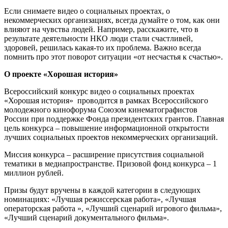
Если снимаете видео о социальных проектах, о
некоммерческих организациях, всегда думайте о том, как они
влияют на чувства людей. Например, расскажите, что в
результате деятельности НКО люди стали счастливей,
здоровей, решилась какая-то их проблема. Важно всегда
помнить про этот поворот ситуации «от несчастья к счастью».
О проекте «Хорошая история»
Всероссийский конкурс видео о социальных проектах
«Хорошая история» проводится в рамках Всероссийского
молодежного кинофорума Союзом кинематографистов
России при поддержке Фонда президентских грантов. Главная
цель конкурса – повышение информационной открытости
лучших социальных проектов некоммерческих организаций.
Миссия конкурса – расширение присутствия социальной
тематики в медиапространстве. Призовой фонд конкурса – 1
миллион рублей.
Призы будут вручены в каждой категории в следующих
номинациях: «Лучшая режиссерская работа», «Лучшая
операторская работа », «Лучший сценарий игрового фильма»,
«Лучший сценарий документального фильма».