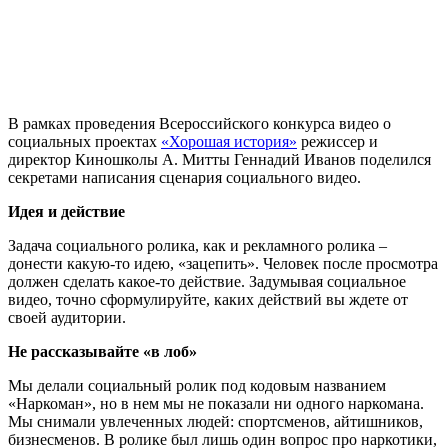
В рамках проведения Всероссийского конкурса видео о
социальных проектах
«Хорошая история»
режиссер и
директор Киношколы А. Митты Геннадий Иванов поделился
секретами написания сценария социального видео.
Идея и действие
Задача социального ролика, как и рекламного ролика –
донести какую-то идею, «зацепить». Человек после просмотра
должен сделать какое-то действие. Задумывая социальное
видео, точно сформулируйте, каких действий вы ждете от
своей аудитории.
Не рассказывайте «в лоб»
Мы делали социальный ролик под кодовым названием
«Наркоман», но в нем мы не показали ни одного наркомана.
Мы снимали увлеченных людей: спортсменов, айтишников,
бизнесменов. В ролике был лишь один вопрос про наркотики,