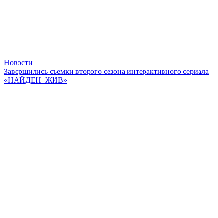
Новости
Завершились съемки второго сезона интерактивного сериала
«НАЙДЕН_ЖИВ»