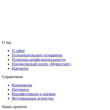
О нас
О сайте
Пользовательское соглашение
Политика конфиденциальности
Продюсерский центр «Мувистарт»
Контакты
Справочник
Киношколы
Питчинги
Кинофестивали и премии
Фестивальные агентства
Наши проекты