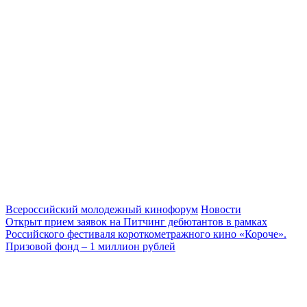
Всероссийский молодежный кинофорум
Новости
Открыт прием заявок на Питчинг дебютантов в рамках
Российского фестиваля короткометражного кино «Короче».
Призовой фонд – 1 миллион рублей