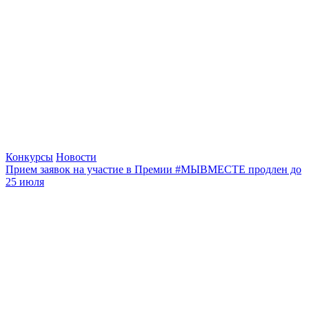
Конкурсы
Новости
Прием заявок на участие в Премии #МЫВМЕСТЕ продлен до
25 июля