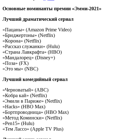
Основные номинанты премии «Эмми-2021»
Лучший драматический сериал
«Пацаны» (Amazon Prime Video)
«Бриджертоны» (Netflix)
«Корона» (Netflix)
«Рассказ служанки» (Hulu)
«Страна Лавкрафта» (HBO)
«Мандалорец» (Disney+)
«Поза» (FX)
«Это мы» (NBC)
Лучший комедийный сериал
«Черноватый» (ABC)
«Кобра кай» (Netflix)
«Эмили в Париже» (Netflix)
«Hacks» (HBO Max)
«Бортпроводница» (HBO Max)
«Метод Комински» (Netflix)
«Pen15» (Hulu)
«Тем Лассо» (Apple TV Plus)