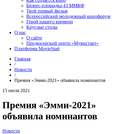
Как создаётся кино
Бизнес-площадка 43 ММКФ
Твой первый фильм
Всероссийский молодежный кинофорум
Герой нашего времени
Круглые столы
О нас
О сайте
Продюсерский центр «Мувистарт»
Платформа MovieStart
Главная
/
Новости
/
Премия «Эмми-2021» объявила номинантов
15 июля 2021
Премия «Эмми-2021»
объявила номинантов
Новости