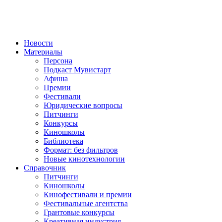
Новости
Материалы
Персона
Подкаст Мувистарт
Афиша
Премии
Фестивали
Юридические вопросы
Питчинги
Конкурсы
Киношколы
Библиотека
Формат: без фильтров
Новые кинотехнологии
Справочник
Питчинги
Киношколы
Кинофестивали и премии
Фестивальные агентства
Грантовые конкурсы
Креативная индустрия