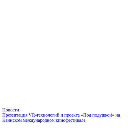
Новости
Презентация VR-технологий и проекта «Под подушкой» на
Каннском международном кинофестивале