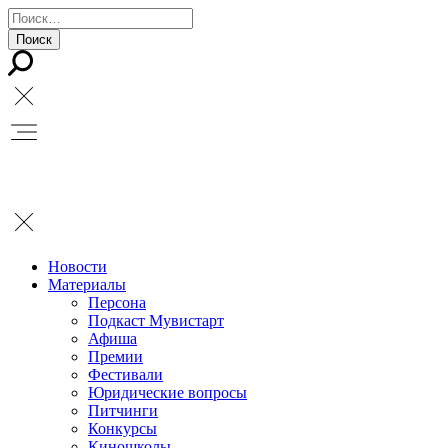
Новости
Материалы
Персона
Подкаст Мувистарт
Афиша
Премии
Фестивали
Юридические вопросы
Питчинги
Конкурсы
Киношколы