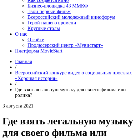
Как создаётся кино
Бизнес-площадка 43 ММКФ
Твой первый фильм
Всероссийский молодежный кинофорум
Герой нашего времени
Круглые столы
О нас
О сайте
Продюсерский центр «Мувистарт»
Платформа MovieStart
Главная
/
Всероссийский конкурс видео о социальных проектах
«Хорошая история»
/
Где взять легальную музыку для своего фильма или
ролика?
3 августа 2021
Где взять легальную музыку
для своего фильма или