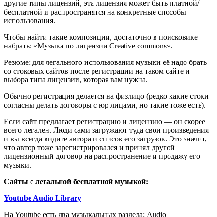
другие типы лицензий, эта лицензия может быть платной/
бесплатной и распространятся на конкретные способы
использования.
Чтобы найти такие композиции, достаточно в поисковике
набрать: «Музыка по лицензии Creative commons».
Резюме: для легального использования музыки её надо брать
со стоковых сайтов после регистрации на таком сайте и
выбора типа лицензии, которая вам нужна.
Обычно регистрация делается на физлицо (редко какие стоки
согласны делать договоры с юр лицами, но такие тоже есть).
Если сайт предлагает регистрацию и лицензию — он скорее
всего легален. Люди сами загружают туда свои произведения
и вы всегда видите автора и список его загрузок. Это значит,
что автор тоже зарегистрировался и принял другой
лицензионный договор на распространение и продажу его
музыки.
Сайты с легальной бесплатной музыкой:
Youtube Audio Library
На Youtube есть два музыкальных раздела: Audio