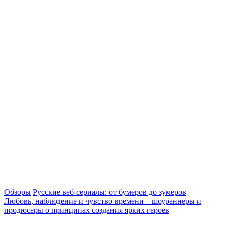
Обзоры
Русские веб-сериалы: от бумеров до зумеров
Любовь, наблюдение и чувство времени – шоураннеры и
продюсеры о принципах создания ярких героев