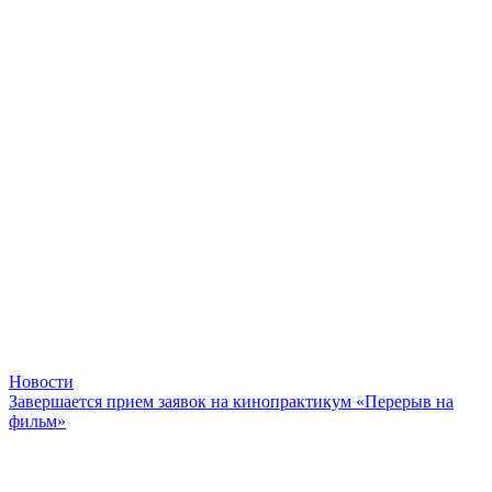
Новости
Завершается прием заявок на кинопрактикум «Перерыв на
фильм»