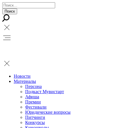
Новости
Материалы
Персона
Подкаст Мувистарт
Афиша
Премии
Фестивали
Юридические вопросы
Питчинги
Конкурсы
Киношколы