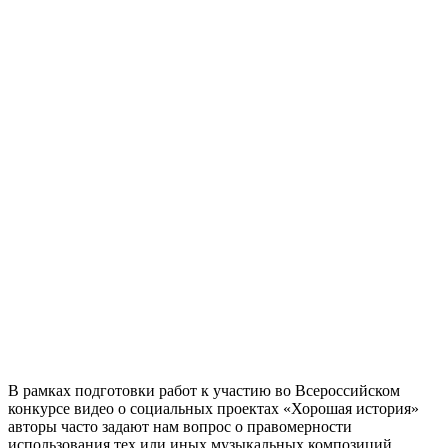
В рамках подготовки работ к участию во Всероссийском
конкурсе видео о социальных проектах «Хорошая история»
авторы часто задают нам вопрос о правомерности
использования тех или иных музыкальных композиций.