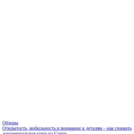
Обзоры
Открытость, мобильность и внимание к деталям – как снимать
документальное кино на Canon