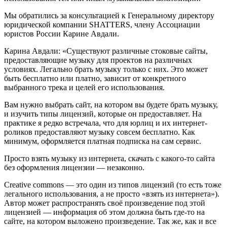
Мы обратились за консультацией к Генеральному директору
юридической компании SHATTERS, члену Ассоциации
юристов России Карине Авдали.
Карина Авдали: «Существуют различные стоковые сайты,
предоставляющие музыку для проектов на различных
условиях. Легально брать музыку только с них. Это может
быть бесплатно или платно, зависит от конкретного
выбранного трека и целей его использования.
Вам нужно выбрать сайт, на котором вы будете брать музыку,
и изучить типы лицензий, которые он предоставляет. На
практике я редко встречала, что для юрлиц и их интернет-
роликов предоставляют музыку совсем бесплатно. Как
минимум, оформляется платная подписка на сам сервис.
Просто взять музыку из интернета, скачать с какого-то сайта
без оформления лицензии — незаконно.
Creative commons — это один из типов лицензий (то есть тоже
легального использования, а не просто «взять из интернета»).
Автор может распространять своё произведение под этой
лицензией — информация об этом должна быть где-то на
сайте, на котором выложено произведение. Так же, как и все