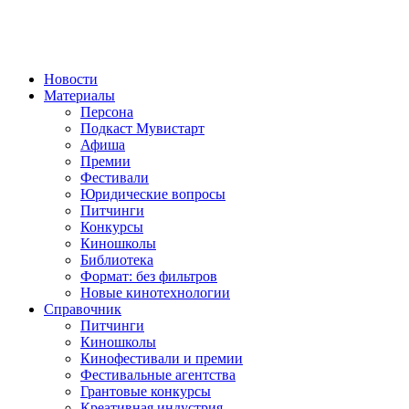
Новости
Материалы
Персона
Подкаст Мувистарт
Афиша
Премии
Фестивали
Юридические вопросы
Питчинги
Конкурсы
Киношколы
Библиотека
Формат: без фильтров
Новые кинотехнологии
Справочник
Питчинги
Киношколы
Кинофестивали и премии
Фестивальные агентства
Грантовые конкурсы
Креативная индустрия