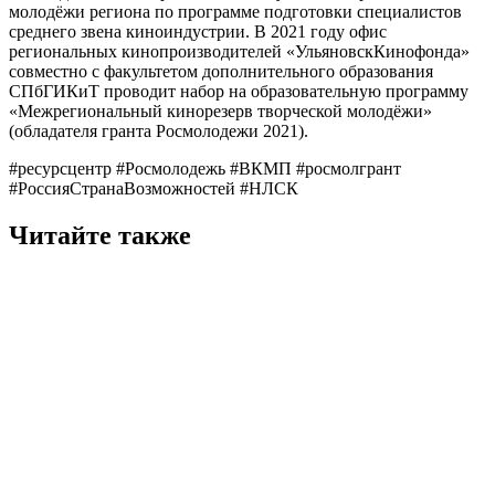
молодёжи региона по программе подготовки специалистов
среднего звена киноиндустрии. В 2021 году офис
региональных кинопроизводителей «УльяновскКинофонда»
совместно с факультетом дополнительного образования
СПбГИКиТ проводит набор на образовательную программу
«Межрегиональный кинорезерв творческой молодёжи»
(обладателя гранта Росмолодежи 2021).
#ресурсцентр #Росмолодежь #ВКМП #росмолгрант
#РоссияСтранаВозможностей #НЛСК
Читайте также