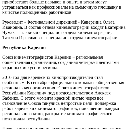
приобретают больше навыков и опыта и затем могут
устраиваться как профессионалы на съёмочную площадку в
качестве полноценных работников.
Руководит «Фестивальной дирекцией» Каверзина Ольга
Ивановна. В состав отдела кинематографии входят Екатерина
Чумак — главный специалист отдела кинематографии,
Татьяна Герасимова – специалист отдела кинематографии.
Республика Карелия
Союз кинематографистов Карелии – региональная
общественная организация, созданная четырьмя деятелями
экранных искусств региона.
2016 год для карельских кинопроизводителей стал
особенным. В сентябре официально открылась общественная
региональная организация «Союз кинематографистов
Республики Карелии» под председательством Алексея
Бабенко. С этого момента красной нитью через всё
становление Союза тянулись непростые цели: поддержка
работ карельских кинематографистов, повышение имиджа
регионального кино, раскрытие кинематографического
потенциала республики.
Первые шаги в сторону возникновения нашего творческого