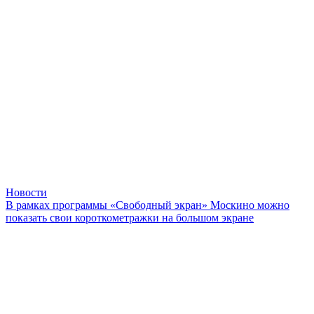
Новости
В рамках программы «Свободный экран» Москино можно
показать свои короткометражки на большом экране