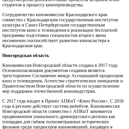
студентов к процессу кинопроизводства.
Сотрудничество кинокомиссии Краснодарского края
совместно с Краснодарским государственным институтом
культуры и Санкт-Петербургским государственным
институтом кино и телевидения в реализации бесплатной
программы подготовки специалистов второго звена
несомненно поспособствует развитию кинокластера в
Краснодарском крае.
Новгородская область
Кинокомиссия Новгородской области создана в 2017 году.
Основополагающим документом создания является
трехстороннее Соглашение между Ассоциацией продюсеров
кино и телевидения, Агентства стратегических инициатив и
Правительством Новгородской области по осуществлению
мер поддержки отечественной киноиндустрии.
С 2017 года входит в Проект АПКиТ «Кино России». С 2018
года в регионе действует система рибейтов. Кинокомиссия
Новгородской области совместно с АПКиТ занимается
продвижением уникального древнерусского региона как
площадки для съёмок полнометражных исторических
фильмов среди продюсеров кинокомпаний, входящих в