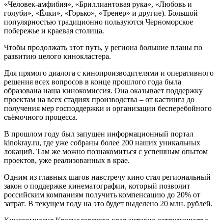
«Человек-амфибия», «Бриллиантовая рука», «Любовь и
голуби», «Ёлки», «Горько», «Тренер» и другие). Большой
популярностью традиционно пользуются Черноморское
побережье и краевая столица.
Чтобы продолжать этот путь, у региона большие планы по
развитию целого кинокластера.
Для прямого диалога с кинопроизводителями и оперативного
решения всех вопросов в конце прошлого года была
образована наша кинокомиссия. Она оказывает поддержку
проектам на всех стадиях производства – от кастинга до
получения мер господдержки и организации бесперебойного
съёмочного процесса.
В прошлом году был запущен информационный портал
kinokray.ru, где уже собраны более 200 наших уникальных
локаций. Там же можно познакомиться с успешным опытом
проектов, уже реализованных в крае.
Одним из главных шагов навстречу кино стал региональный
закон о поддержке кинематографии, который позволит
российским компаниям получить компенсацию до 20% от
затрат. В текущем году на это будет выделено 20 млн. рублей.