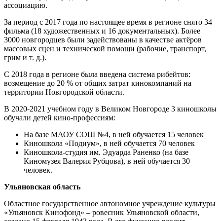
ассоциацию.
За период с 2017 года по настоящее время в регионе снято 34
фильма (18 художественных и 16 документальных). Более
3000 новгородцев были задействованы в качестве актёров
массовых сцен и технической помощи (рабочие, транспорт,
грим и т. д.).
С 2018 года в регионе была введена система рибейтов:
возмещение до 20 % от общих затрат кинокомпаний на
территории Новгородской области.
В 2020-2021 учебном году в Великом Новгороде 3 киношколы
обучали детей кино-профессиям:
На базе МАОУ СОШ №4, в ней обучается 15 человек
Киношкола «Подиум», в ней обучается 70 человек
Киношкола-студия им. Эдуарда Раненко (на базе
Киномузея Валерия Рубцова), в ней обучается 30
человек.
Ульяновская область
Областное государственное автономное учреждение культуры
«Ульяновск Кинофонд» – ровесник Ульяновской области,