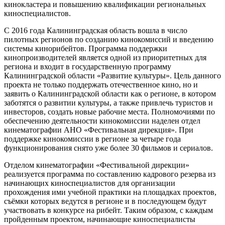
кинокластера и повышению квалификации региональных
киноспециалистов.
С 2016 года Калининградская область вошла в число
пилотных регионов по созданию кинокомиссий и введению
системы кинорибейтов. Программа поддержки
кинопроизводителей является одной из приоритетных для
региона и входит в государственную программу
Калининградской области «Развитие культуры». Цель данного
проекта не только поддержать отечественное кино, но и
заявить о Калининградской области как о регионе, в котором
заботятся о развитии культуры, а также привлечь туристов и
инвесторов, создать новые рабочие места. Полномочиями по
обеспечению деятельности кинокомиссии наделен отдел
кинематографии АНО «Фестивальная дирекция». При
поддержке кинокомиссии в регионе за четыре года
функционирования снято уже более 30 фильмов и сериалов.
Отделом кинематографии «Фестивальной дирекции»
реализуется программа по составлению кадрового резерва из
начинающих киноспециалистов для организации
прохождения ими учебной практики на площадках проектов,
съёмки которых ведутся в регионе и в последующем будут
участвовать в конкурсе на рибейт. Таким образом, с каждым
пройденным проектом, начинающие киноспециалисты