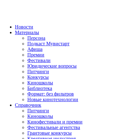
Новости
Материалы
Персона
Подкаст Мувистарт
Афиша
Премии
Фестивали
Юридические вопросы
Питчинги
Конкурсы
Киношколы
Библиотека
Формат: без фильтров
Новые кинотехнологии
Справочник
Питчинги
Киношколы
Кинофестивали и премии
Фестивальные агентства
Грантовые конкурсы
Креативная индустрия