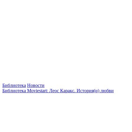
Библиотека
Новости
Библиотека Moviestart: Леос Каракс. История(и) любви