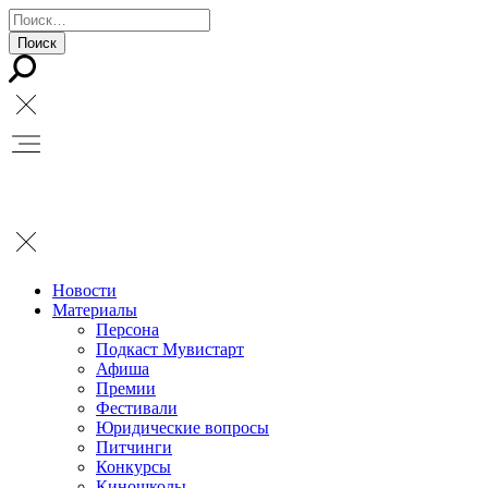
Новости
Материалы
Персона
Подкаст Мувистарт
Афиша
Премии
Фестивали
Юридические вопросы
Питчинги
Конкурсы
Киношколы