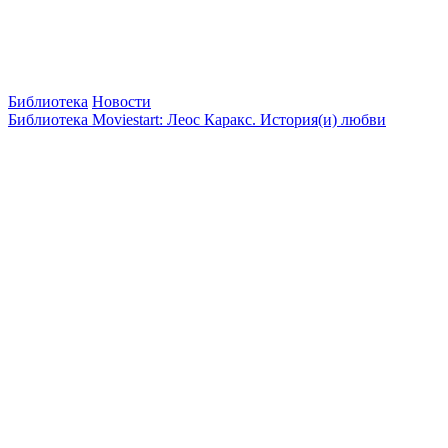
Библиотека
Новости
Библиотека Moviestart: Леос Каракс. История(и) любви