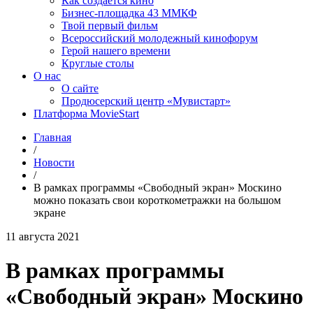
Как создаётся кино
Бизнес-площадка 43 ММКФ
Твой первый фильм
Всероссийский молодежный кинофорум
Герой нашего времени
Круглые столы
О нас
О сайте
Продюсерский центр «Мувистарт»
Платформа MovieStart
Главная
/
Новости
/
В рамках программы «Свободный экран» Москино
можно показать свои короткометражки на большом
экране
11 августа 2021
В рамках программы
«Свободный экран» Москино