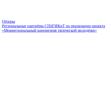
Обзоры
Региональные партнёры СПбГИКиТ по реализации проекта
«Межрегиональный кинорезерв творческой молодёжи»