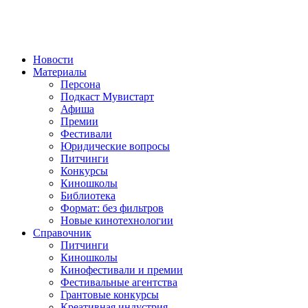
Новости
Материалы
Персона
Подкаст Мувистарт
Афиша
Премии
Фестивали
Юридические вопросы
Питчинги
Конкурсы
Киношколы
Библиотека
Формат: без фильтров
Новые кинотехнологии
Справочник
Питчинги
Киношколы
Кинофестивали и премии
Фестивальные агентства
Грантовые конкурсы
Креативная индустрия