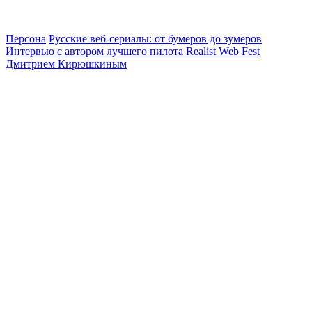
Персона
Русские веб-сериалы: от бумеров до зумеров
Интервью с автором лучшего пилота Realist Web Fest
Дмитрием Кирюшкиным