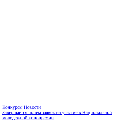
Конкурсы
Новости
Завершается прием заявок на участие в Национальной
молодежной кинопремии