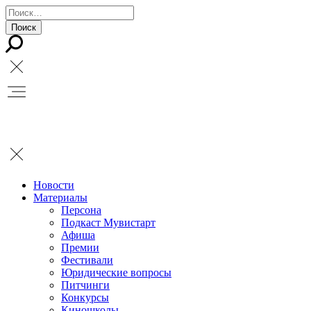
Новости
Материалы
Персона
Подкаст Мувистарт
Афиша
Премии
Фестивали
Юридические вопросы
Питчинги
Конкурсы
Киношколы