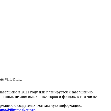
амме #ПОИСК.
авершено в 2021 году или планируется к завершению.
 и иных независимых инвесторов и фондов, в том числе
формацию о создателях, контактную информацию.
omo@filmmarket.pro