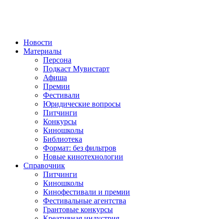
Новости
Материалы
Персона
Подкаст Мувистарт
Афиша
Премии
Фестивали
Юридические вопросы
Питчинги
Конкурсы
Киношколы
Библиотека
Формат: без фильтров
Новые кинотехнологии
Справочник
Питчинги
Киношколы
Кинофестивали и премии
Фестивальные агентства
Грантовые конкурсы
Креативная индустрия