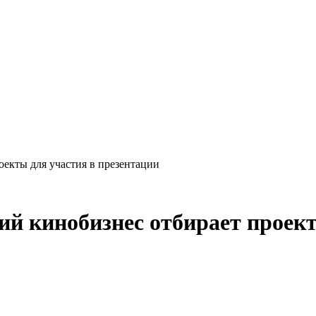
екты для участия в презентации
й кинобизнес отбирает проект