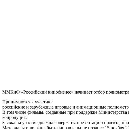
ММКиФ «Российский кинобизнес» начинает отбор полнометр
Принимаются к участию:
российские и зарубежные игровые и анимационные полнометра
В том числе фильмы, созданные при поддержке Министерства 
копродуция.
Заявка на участие должна содержать: презентацию проекта, п
Материалы и должны быть направлены не позднее 15 ноября 2