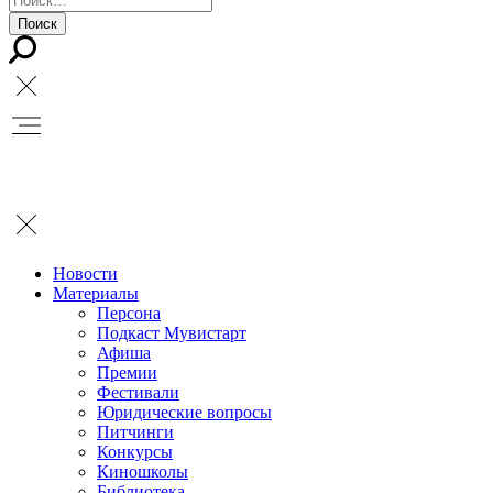
Новости
Материалы
Персона
Подкаст Мувистарт
Афиша
Премии
Фестивали
Юридические вопросы
Питчинги
Конкурсы
Киношколы
Библиотека