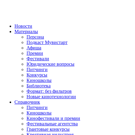
Новости
Материалы
Персона
Подкаст Мувистарт
Афиша
Премии
Фестивали
Юридические вопросы
Питчинги
Конкурсы
Киношколы
Библиотека
Формат: без фильтров
Новые кинотехнологии
Справочник
Питчинги
Киношколы
Кинофестивали и премии
Фестивальные агентства
Грантовые конкурсы
Креативная индустрия