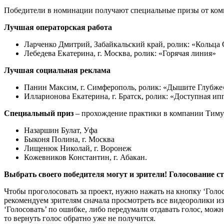
Победители в номинации получают специальные призы от ком
Лучшая операторская работа
Ларченко Дмитрий, Забайкальский край, ролик: «Кольца
Лебедева Екатерина, г. Москва, ролик: «Горячая линия»
Лучшая социальная реклама
Панин Максим, г. Симферополь, ролик: «Дышите Глубже
Илларионова Екатерина, г. Братск, ролик: «Доступная ип
Специальный приз
– прохождение практики в компании Тиму
Назаршин Булат, Уфа
Быконя Полина, г. Москва
Лищенюк Николай, г. Воронеж
Кожевников Константин, г. Абакан.
Выбрать своего победителя могут и зрители! Голосование с
Чтобы проголосовать за проект, нужно нажать на кнопку ‘Голос
рекомендуем зрителям сначала просмотреть все видеоролики из
‘Голосовать’ по ошибке, либо передумали отдавать голос, мож
то вернуть голос обратно уже не получится.