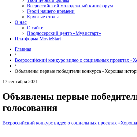
Твой первый фильм
Всероссийский молодежный кинофорум
Герой нашего времени
Круглые столы
О нас
О сайте
Продюсерский центр «Мувистарт»
Платформа MovieStart
Главная
/
Всероссийский конкурс видео о социальных проектах «Х
/
Объявлены первые победители конкурса «Хорошая истори
17 сентября 2021
Объявлены первые победители
голосования
Всероссийский конкурс видео о социальных проектах «Хороша