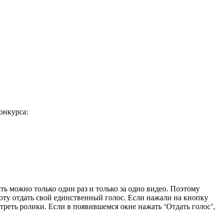
онкурса:
ть можно только один раз и только за одно видео. Поэтому
боту отдать свой единственный голос. Если нажали на кнопку
реть ролики. Если в появившемся окне нажать ‘Отдать голос’,