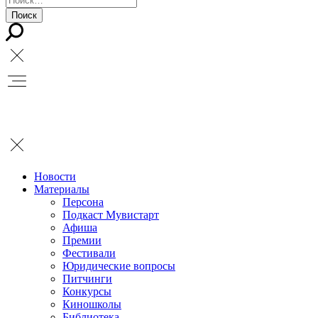
Новости
Материалы
Персона
Подкаст Мувистарт
Афиша
Премии
Фестивали
Юридические вопросы
Питчинги
Конкурсы
Киношколы
Библиотека