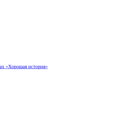
тах «Хорошая история»