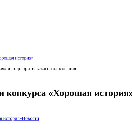
орошая история»
я» и старт зрительского голосования
 конкурса «Хорошая история» 
я история»
Новости