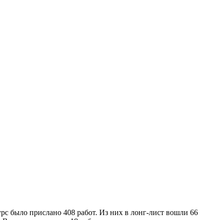
рс было прислано 408 работ. Из них в лонг-лист вошли 66