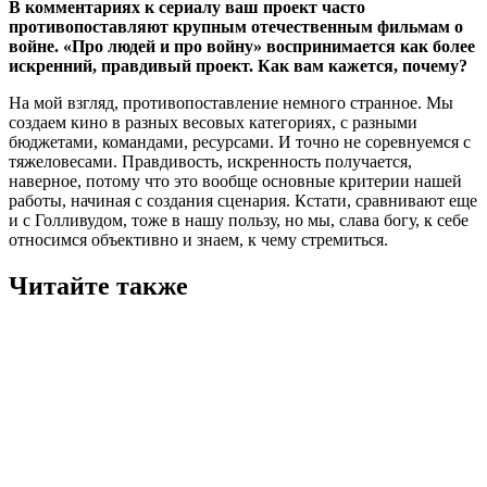
В комментариях к сериалу ваш проект часто
противопоставляют крупным отечественным фильмам о
войне. «Про людей и про войну» воспринимается как более
искренний, правдивый проект. Как вам кажется, почему?
На мой взгляд, противопоставление немного странное. Мы
создаем кино в разных весовых категориях, с разными
бюджетами, командами, ресурсами. И точно не соревнуемся с
тяжеловесами. Правдивость, искренность получается,
наверное, потому что это вообще основные критерии нашей
работы, начиная с создания сценария. Кстати, сравнивают еще
и с Голливудом, тоже в нашу пользу, но мы, слава богу, к себе
относимся объективно и знаем, к чему стремиться.
Читайте также