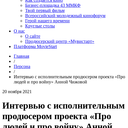
Как создаётся кино
Бизнес-площадка 43 ММКФ
Твой первый фильм
Всероссийский молодежный кинофорум
Герой нашего времени
Круглые столы
О нас
О сайте
Продюсерский центр «Мувистарт»
Платформа MovieStart
Главная
/
Персона
/
Интервью с исполнительным продюсером проекта «Про
людей и про войну» Анной Чижовой
20 ноября 2021
Интервью с исполнительным
продюсером проекта «Про
людей и про войну» Анной