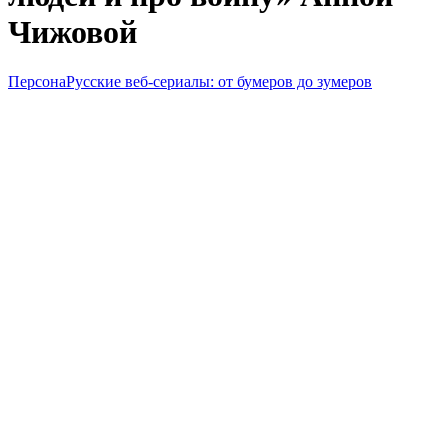
Чижовой
Персона
Русские веб-сериалы: от бумеров до зумеров