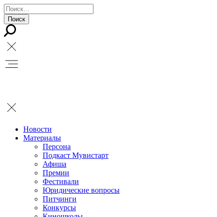
Новости
Материалы
Персона
Подкаст Мувистарт
Афиша
Премии
Фестивали
Юридические вопросы
Питчинги
Конкурсы
Киношколы