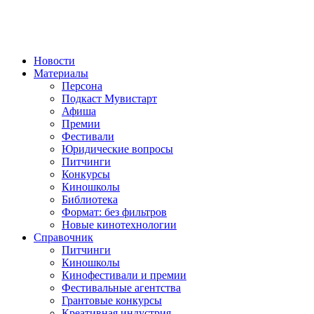
Новости
Материалы
Персона
Подкаст Мувистарт
Афиша
Премии
Фестивали
Юридические вопросы
Питчинги
Конкурсы
Киношколы
Библиотека
Формат: без фильтров
Новые кинотехнологии
Справочник
Питчинги
Киношколы
Кинофестивали и премии
Фестивальные агентства
Грантовые конкурсы
Креативная индустрия