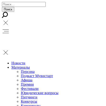
Новости
Материалы
Персона
Подкаст Мувистарт
Афиша
Премии
Фестивали
Юридические вопросы
Питчинги
Конкурсы
Киношколы