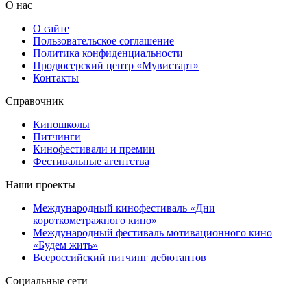
О нас
О сайте
Пользовательское соглашение
Политика конфиденциальности
Продюсерский центр «Мувистарт»
Контакты
Справочник
Киношколы
Питчинги
Кинофестивали и премии
Фестивальные агентства
Наши проекты
Международный кинофестиваль «Дни
короткометражного кино»
Международный фестиваль мотивационного кино
«Будем жить»
Всероссийский питчинг дебютантов
Социальные сети