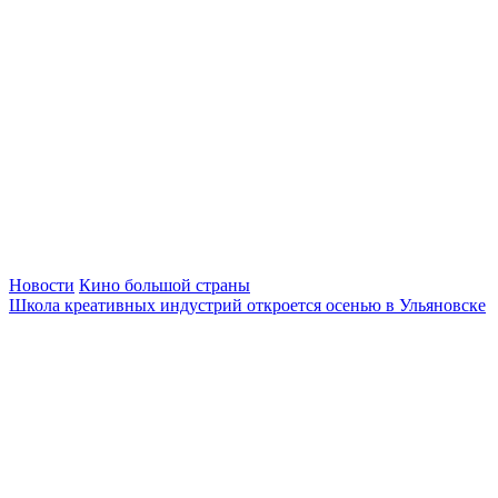
Новости
Кино большой страны
Школа креативных индустрий откроется осенью в Ульяновске