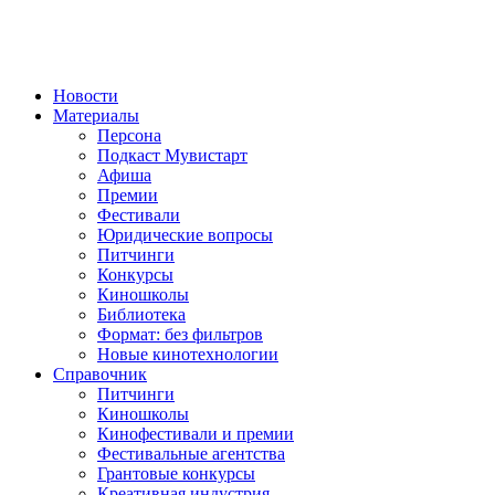
Новости
Материалы
Персона
Подкаст Мувистарт
Афиша
Премии
Фестивали
Юридические вопросы
Питчинги
Конкурсы
Киношколы
Библиотека
Формат: без фильтров
Новые кинотехнологии
Справочник
Питчинги
Киношколы
Кинофестивали и премии
Фестивальные агентства
Грантовые конкурсы
Креативная индустрия