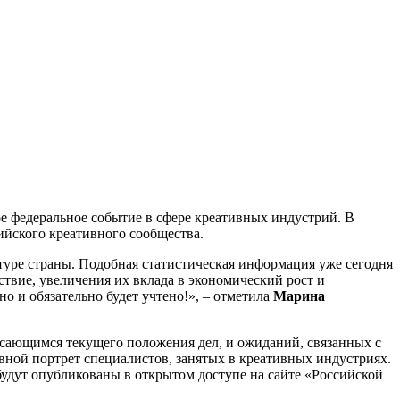
ое федеральное событие в сфере креативных индустрий. В
йского креативного сообщества.
уре страны. Подобная статистическая информация уже сегодня
твие, увеличения их вклада в экономический рост и
о и обязательно будет учтено!», – отметила
Марина
сающимся текущего положения дел, и ожиданий, связанных с
вной портрет специалистов, занятых в креативных индустриях.
удут опубликованы в открытом доступе на сайте «Российской