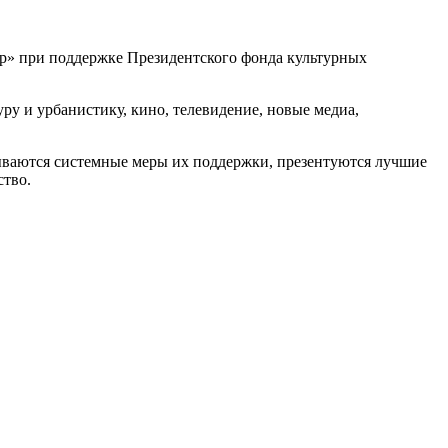
р» при поддержке Президентского фонда культурных
ру и урбанистику, кино, телевидение, новые медиа,
тываются системные меры их поддержки, презентуются лучшие
ство.