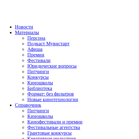
Новости
Материалы
Персона
Подкаст Мувистарт
Афиша
Премии
Фестивали
Юридические вопросы
Питчинги
Конкурсы
Киношколы
Библиотека
Формат: без фильтров
Новые кинотехнологии
Справочник
Питчинги
Киношколы
Кинофестивали и премии
Фестивальные агентства
Грантовые конкурсы
Креативная индустрия