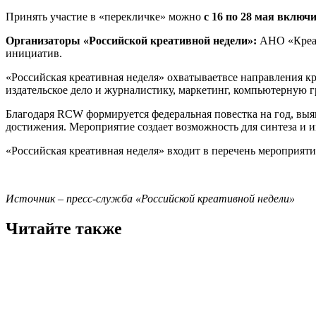
Принять участие в «перекличке» можно
с 16 по 28 мая включ
Организаторы «Российской креативной недели»:
АНО «Креат
инициатив.
«Российская креативная неделя» охватываетвсе направления кр
издательское дело и журналистику, маркетинг, компьютерную гр
Благодаря RCW формируется федеральная повестка на год, вы
достижения. Мероприятие создает возможность для синтеза и 
«Российская креативная неделя» входит в перечень мероприяти
Источник – пресс-служба «Российской креативной недели»
Читайте также