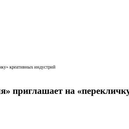
ичку» креативных индустрий
ля» приглашает на «перекличк