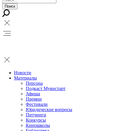
Новости
Материалы
Персона
Подкаст Мувистарт
Афиша
Премии
Фестивали
Юридические вопросы
Питчинги
Конкурсы
Киношколы
Библиотека