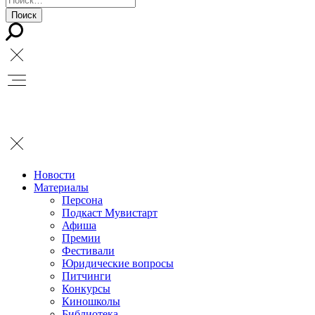
Новости
Материалы
Персона
Подкаст Мувистарт
Афиша
Премии
Фестивали
Юридические вопросы
Питчинги
Конкурсы
Киношколы
Библиотека