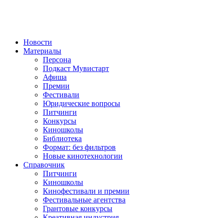
Новости
Материалы
Персона
Подкаст Мувистарт
Афиша
Премии
Фестивали
Юридические вопросы
Питчинги
Конкурсы
Киношколы
Библиотека
Формат: без фильтров
Новые кинотехнологии
Справочник
Питчинги
Киношколы
Кинофестивали и премии
Фестивальные агентства
Грантовые конкурсы
Креативная индустрия