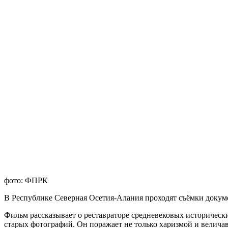
фото: ФПРК
В Республике Северная Осетия-Алания проходят съёмки докум
Фильм рассказывает о реставраторе средневековых историчес
старых фотографий. Он поражает не только харизмой и велича