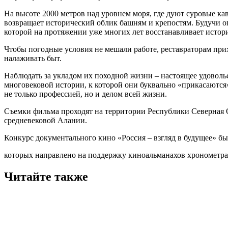
На высоте 2000 метров над уровнем моря, где дуют суровые ка
возвращает исторический облик башням и крепостям. Будучи 
которой на протяжении уже многих лет восстанавливает истори
Чтобы погодные условия не мешали работе, реставраторам при
налаживать быт.
Наблюдать за укладом их походной жизни – настоящее удоволь
многовековой истории, к которой они буквально «прикасаются
не только профессией, но и делом всей жизни.
Съемки фильма проходят на территории Республики Северная 
средневековой Алании.
Конкурс документального кино «Россия – взгляд в будущее» бы
которых направлено на поддержку киноальманахов хронометра
Читайте также