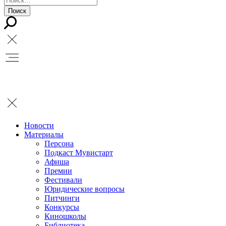
Новости
Материалы
Персона
Подкаст Мувистарт
Афиша
Премии
Фестивали
Юридические вопросы
Питчинги
Конкурсы
Киношколы
Библиотека