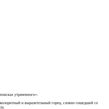
поисках утраченного».
 колоритный и выразительный горец, словно сошедший со
лу.