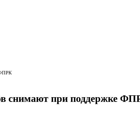
 ФПРК
ров снимают при поддержке ФП