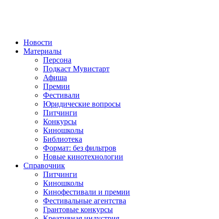
Новости
Материалы
Персона
Подкаст Мувистарт
Афиша
Премии
Фестивали
Юридические вопросы
Питчинги
Конкурсы
Киношколы
Библиотека
Формат: без фильтров
Новые кинотехнологии
Справочник
Питчинги
Киношколы
Кинофестивали и премии
Фестивальные агентства
Грантовые конкурсы
Креативная индустрия