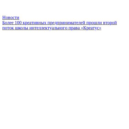
Новости
Более 100 креативных предпринимателей прошли второй
поток школы интеллектуального права «Креатус»