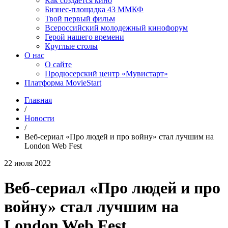
Как создаётся кино
Бизнес-площадка 43 ММКФ
Твой первый фильм
Всероссийский молодежный кинофорум
Герой нашего времени
Круглые столы
О нас
О сайте
Продюсерский центр «Мувистарт»
Платформа MovieStart
Главная
/
Новости
/
Веб-сериал «Про людей и про войну» стал лучшим на
London Web Fest
22 июля 2022
Веб-сериал «Про людей и про
войну» стал лучшим на
London Web Fest