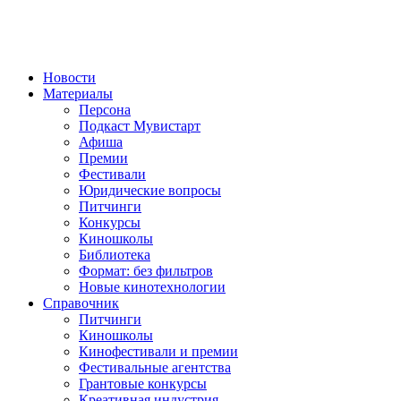
Новости
Материалы
Персона
Подкаст Мувистарт
Афиша
Премии
Фестивали
Юридические вопросы
Питчинги
Конкурсы
Киношколы
Библиотека
Формат: без фильтров
Новые кинотехнологии
Справочник
Питчинги
Киношколы
Кинофестивали и премии
Фестивальные агентства
Грантовые конкурсы
Креативная индустрия