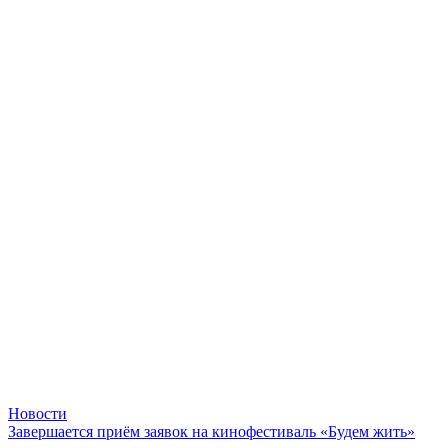
Новости
Завершается приём заявок на кинофестиваль «Будем жить»