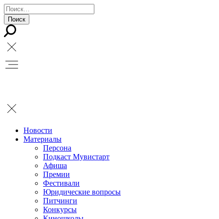
Новости
Материалы
Персона
Подкаст Мувистарт
Афиша
Премии
Фестивали
Юридические вопросы
Питчинги
Конкурсы
Киношколы