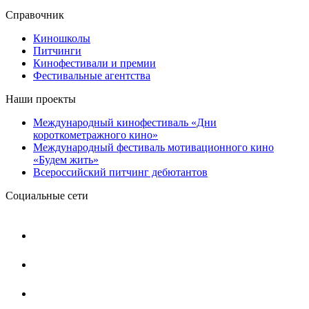
Справочник
Киношколы
Питчинги
Кинофестивали и премии
Фестивальные агентства
Наши проекты
Международный кинофестиваль «Дни
короткометражного кино»
Международный фестиваль мотивационного кино
«Будем жить»
Всероссийский питчинг дебютантов
Социальные сети