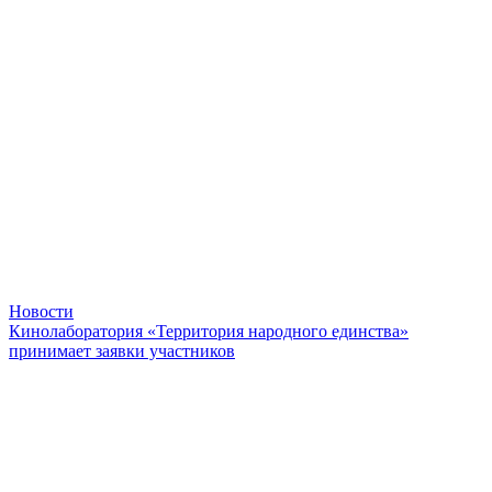
Новости
Кинолаборатория «Территория народного единства»
принимает заявки участников