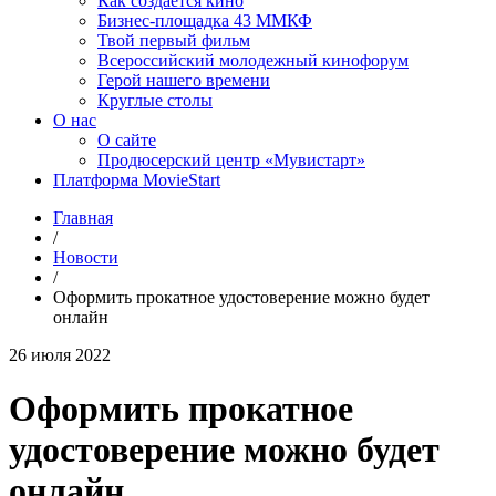
Как создаётся кино
Бизнес-площадка 43 ММКФ
Твой первый фильм
Всероссийский молодежный кинофорум
Герой нашего времени
Круглые столы
О нас
О сайте
Продюсерский центр «Мувистарт»
Платформа MovieStart
Главная
/
Новости
/
Оформить прокатное удостоверение можно будет
онлайн
26 июля 2022
Оформить прокатное
удостоверение можно будет
онлайн