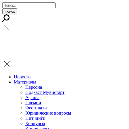
Новости
Материалы
Персона
Подкаст Мувистарт
Афиша
Премии
Фестивали
Юридические вопросы
Питчинги
Конкурсы
Киношколы