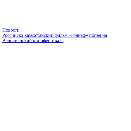
Новости
Российско-казахстанский фильм «Голиаф» попал на
Венецианский кинофестиваль