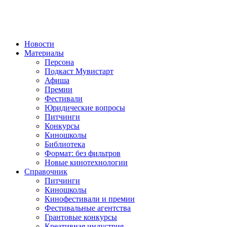
Новости
Материалы
Персона
Подкаст Мувистарт
Афиша
Премии
Фестивали
Юридические вопросы
Питчинги
Конкурсы
Киношколы
Библиотека
Формат: без фильтров
Новые кинотехнологии
Справочник
Питчинги
Киношколы
Кинофестивали и премии
Фестивальные агентства
Грантовые конкурсы
Креативная индустрия