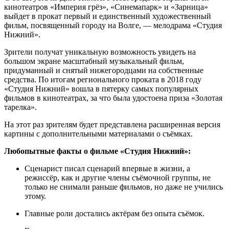
кинотеатров «Империя грёз», «Синемапарк» и «Зарница»
выйдет в прокат первый и единственный художественный
фильм, посвященный городу на Волге, — мелодрама «Студия
Нижний».
Зрители получат уникальную возможность увидеть на
большом экране масштабный музыкальный фильм,
придуманный и снятый нижегородцами на собственные
средства. По итогам регионального проката в 2018 году
«Студия Нижний» вошла в пятерку самых популярных
фильмов в кинотеатрах, за что была удостоена приза «Золотая
тарелка».
На этот раз зрителям будет представлена расширенная версия
картины с дополнительными материалами о съёмках.
Любопытные факты о фильме «Студия Нижний»:
Сценарист писал сценарий впервые в жизни, а
режиссёр, как и другие члены съёмочной группы, не
только не снимали раньше фильмов, но даже не учились
этому.
Главные роли достались актёрам без опыта съёмок.