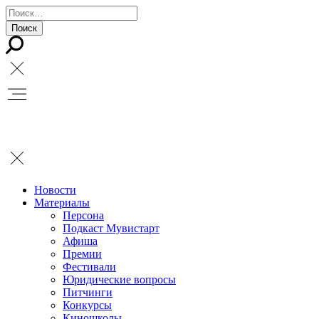
Новости
Материалы
Персона
Подкаст Мувистарт
Афиша
Премии
Фестивали
Юридические вопросы
Питчинги
Конкурсы
Киношколы