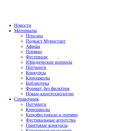
Новости
Материалы
Персона
Подкаст Мувистарт
Афиша
Премии
Фестивали
Юридические вопросы
Питчинги
Конкурсы
Киношколы
Библиотека
Формат: без фильтров
Новые кинотехнологии
Справочник
Питчинги
Киношколы
Кинофестивали и премии
Фестивальные агентства
Грантовые конкурсы
Креативная индустрия