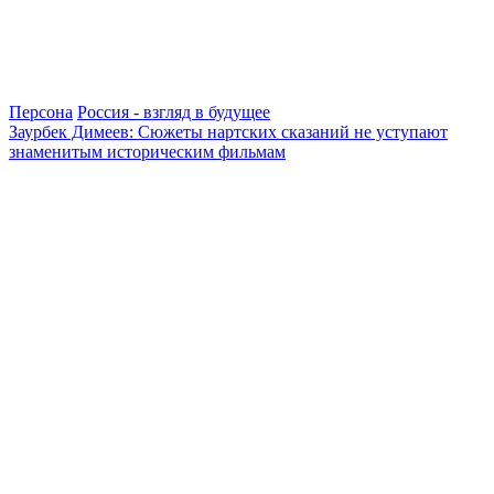
Персона
Россия - взгляд в будущее
Заурбек Димеев: Сюжеты нартских сказаний не уступают
знаменитым историческим фильмам