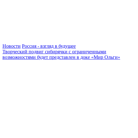
Новости
Россия - взгляд в будущее
Творческий подвиг сибирячки с ограниченными
возможностями будет представлен в доке «Мир Ольги»