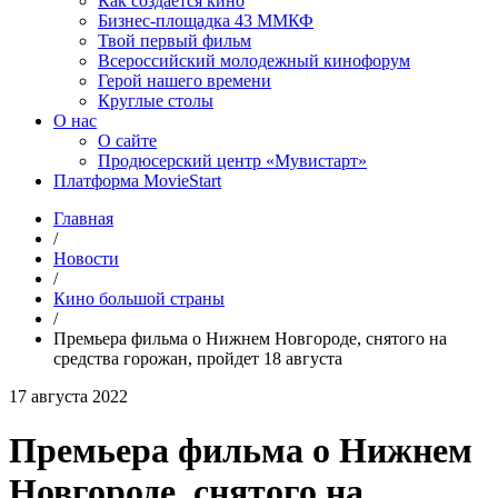
Как создаётся кино
Бизнес-площадка 43 ММКФ
Твой первый фильм
Всероссийский молодежный кинофорум
Герой нашего времени
Круглые столы
О нас
О сайте
Продюсерский центр «Мувистарт»
Платформа MovieStart
Главная
/
Новости
/
Кино большой страны
/
Премьера фильма о Нижнем Новгороде, снятого на
средства горожан, пройдет 18 августа
17 августа 2022
Премьера фильма о Нижнем
Новгороде, снятого на