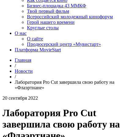
Как создаётся кино
Бизнес-площадка 43 ММКФ
Твой первый фильм
Всероссийский молодежный кинофорум
Герой нашего времени
Круглые столы
О нас
О сайте
Продюсерский центр «Мувистарт»
Платформа MovieStart
Главная
/
Новости
/
Лаборатория Pro Cut завершила свою работу на
«Флаэртиане»
20 сентября 2022
Лаборатория Pro Cut
завершила свою работу на
«Флаэртиане»