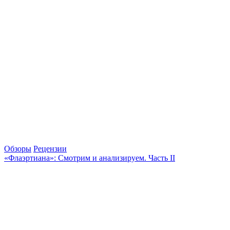
Обзоры
Рецензии
«Флаэртиана»: Смотрим и анализируем. Часть II