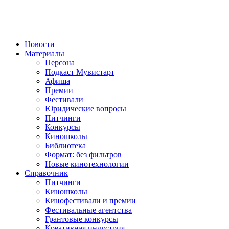
Новости
Материалы
Персона
Подкаст Мувистарт
Афиша
Премии
Фестивали
Юридические вопросы
Питчинги
Конкурсы
Киношколы
Библиотека
Формат: без фильтров
Новые кинотехнологии
Справочник
Питчинги
Киношколы
Кинофестивали и премии
Фестивальные агентства
Грантовые конкурсы
Креативная индустрия