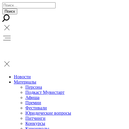
Новости
Материалы
Персона
Подкаст Мувистарт
Афиша
Премии
Фестивали
Юридические вопросы
Питчинги
Конкурсы
Киношколы