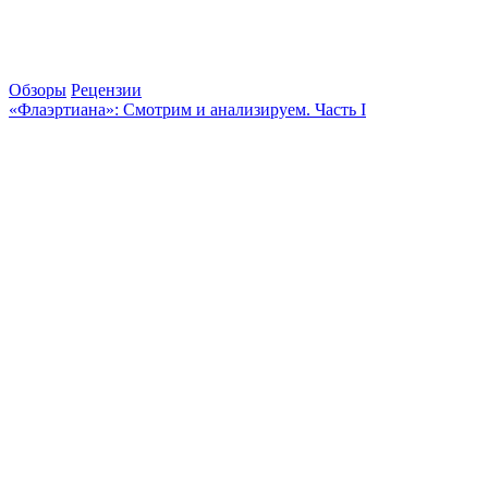
Обзоры
Рецензии
«Флаэртиана»: Смотрим и анализируем. Часть I