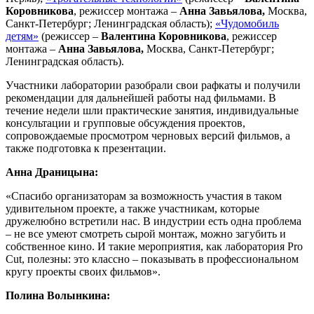
Коровникова
, режиссер монтажа –
Анна Завьялова,
Москва,
Санкт-Петербург; Ленинградская область);
«Чудомобиль
детям»
(режиссер –
Валентина Коровникова
, режиссер
монтажа –
Анна Завьялова,
Москва, Санкт-Петербург;
Ленинградская область).
Участники лаборатории разобрали свои рафкаты и получили
рекомендации для дальнейшей работы над фильмами. В
течение недели шли практические занятия, индивидуальные
консультации и групповые обсуждения проектов,
сопровождаемые просмотром черновых версий фильмов, а
также подготовка к презентации.
Анна Драницына:
«Спасибо организаторам за возможность участия в таком
удивительном проекте, а также участникам, которые
дружелюбно встретили нас. В индустрии есть одна проблема
– не все умеют смотреть сырой монтаж, можно загубить и
собственное кино. И такие мероприятия, как лаборатория Pro
Cut, полезны: это классно – показывать в профессиональном
кругу проекты своих фильмов».
Полина Волынкина: