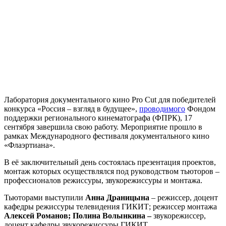
Лаборатория документального кино Pro Cut для победителей
конкурса «Россия – взгляд в будущее»,
проводимого
Фондом
поддержки регионального кинематографа (ФПРК), 17
сентября завершила свою работу. Мероприятие прошло в
рамках Международного фестиваля документального кино
«Флаэртиана».
В её заключительный день состоялась презентация проектов,
монтаж которых осуществлялся под руководством тьюторов –
профессионалов режиссуры, звукорежиссуры и монтажа.
Тьюторами выступили
Анна Драницына
– режиссер, доцент
кафедры режиссуры телевидения ГИКИТ; режиссер монтажа
Алексей Романов;
Полина Волынкина
–
звукорежиссер,
доцент кафедры звукорежиссуры ГИКИТ.