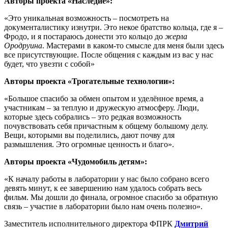
Авторы проекта «Наследие»:
«Это уникальная возможность – посмотреть на
документалистику изнутри. Это некое братство кольца, где я –
Фродо, и я постараюсь донести это кольцо до
жерла
Ородруина
. Мастерами в каком-то смысле для меня были здесь
все присутствующие. После общения с каждым из вас у нас
будет, что увезти с собой»
Авторы проекта «Трогательные технологии»:
«Большое спасибо за обмен опытом и уделённое время, а
участникам – за теплую и дружескую атмосферу. Люди,
которые здесь собрались – это редкая возможность
почувствовать себя причастным к общему большому делу.
Вещи, которыми вы поделились, дают почву для
размышления. Это огромные ценность и благо».
Авторы проекта «Чудомобиль детям»:
«К началу работы в лаборатории у нас было собрано всего
девять минут, к ее завершению нам удалось собрать весь
фильм. Мы дошли до финала, огромное спасибо за обратную
связь – участие в лаборатории было нам очень полезно».
Заместитель исполнительного директора ФПРК
Дмитрий