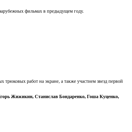
зарубежных фильмах в предыдущем году.
 трюковых работ на экране, а также участием звезд первой
Игорь Жижикин, Станислав Бондаренко, Гоша Куценко,