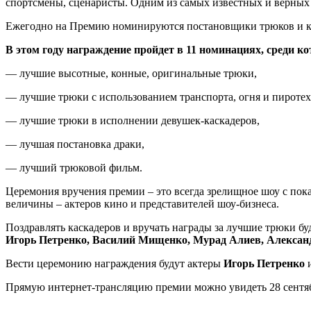
спортсмены, сценаристы. Одним из самых известных и верных
Ежегодно на Премию номинируются постановщики трюков и ка
В этом году награждение пройдет в 11 номинациях, среди к
— лучшие высотные, конные, оригинальные трюки,
— лучшие трюки с использованием транспорта, огня и пироте
— лучшие трюки в исполнении девушек-каскадеров,
— лучшая постановка драки,
— лучший трюковой фильм.
Церемония вручения премии – это всегда зрелищное шоу с пока
величины – актеров кино и представителей шоу-бизнеса.
Поздравлять каскадеров и вручать награды за лучшие трюки б
Игорь Петренко, Василий Мищенко, Мурад Алиев, Алексан
Вести церемонию награждения будут актеры
Игорь Петренко
Прямую интернет-трансляцию премии можно увидеть 28 сентяб