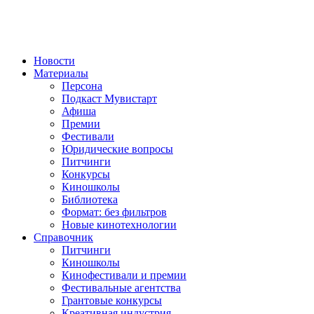
Новости
Материалы
Персона
Подкаст Мувистарт
Афиша
Премии
Фестивали
Юридические вопросы
Питчинги
Конкурсы
Киношколы
Библиотека
Формат: без фильтров
Новые кинотехнологии
Справочник
Питчинги
Киношколы
Кинофестивали и премии
Фестивальные агентства
Грантовые конкурсы
Креативная индустрия