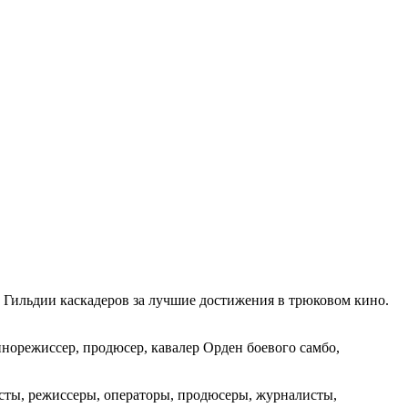
 Гильдии каскадеров за лучшие достижения в трюковом кино.
инорежиссер, продюсер, кавалер Орден боевого самбо,
исты, режиссеры, операторы, продюсеры, журналисты,