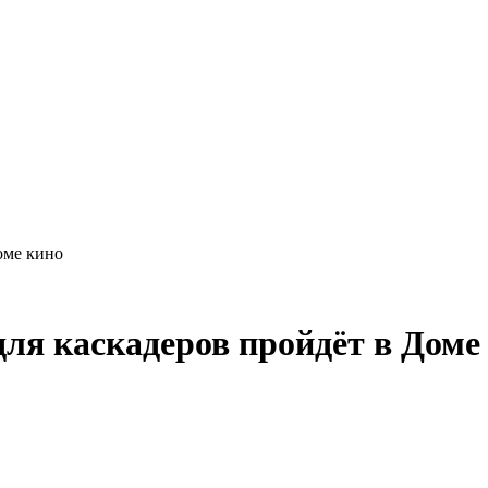
оме кино
ля каскадеров пройдёт в Доме