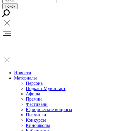
Новости
Материалы
Персона
Подкаст Мувистарт
Афиша
Премии
Фестивали
Юридические вопросы
Питчинги
Конкурсы
Киношколы
Библиотека