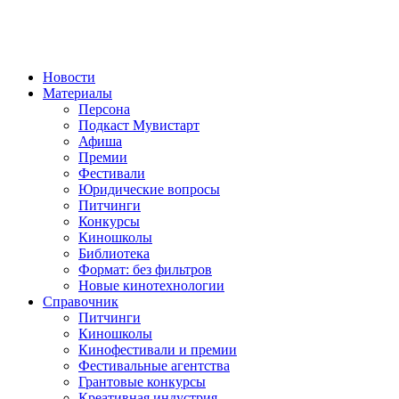
Новости
Материалы
Персона
Подкаст Мувистарт
Афиша
Премии
Фестивали
Юридические вопросы
Питчинги
Конкурсы
Киношколы
Библиотека
Формат: без фильтров
Новые кинотехнологии
Справочник
Питчинги
Киношколы
Кинофестивали и премии
Фестивальные агентства
Грантовые конкурсы
Креативная индустрия