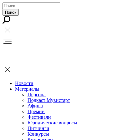
Новости
Материалы
Персона
Подкаст Мувистарт
Афиша
Премии
Фестивали
Юридические вопросы
Питчинги
Конкурсы
Киношколы