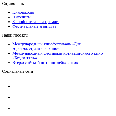
Справочник
Киношколы
Питчинги
Кинофестивали и премии
Фестивальные агентства
Наши проекты
Международный кинофестиваль «Дни
короткометражного кино»
Международный фестиваль мотивационного кино
«Будем жить»
Всероссийский питчинг дебютантов
Социальные сети