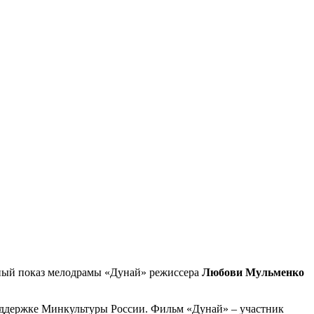
льный показ мелодрамы «Дунай» режиссера
Любови Мульменко
оддержке Минкультуры России. Фильм «Дунай» – участник