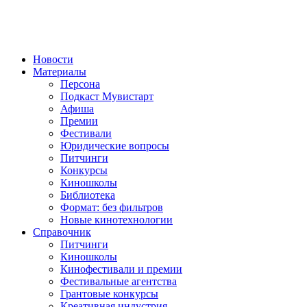
Новости
Материалы
Персона
Подкаст Мувистарт
Афиша
Премии
Фестивали
Юридические вопросы
Питчинги
Конкурсы
Киношколы
Библиотека
Формат: без фильтров
Новые кинотехнологии
Справочник
Питчинги
Киношколы
Кинофестивали и премии
Фестивальные агентства
Грантовые конкурсы
Креативная индустрия