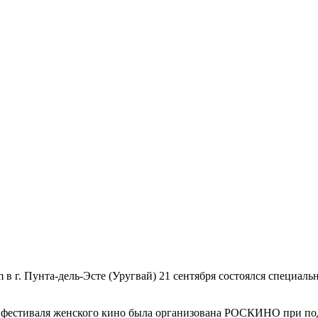
в г. Пунта-дель-Эсте (Уругвай) 21 сентября состоялся специа
го фестиваля женского кино была организована РОСКИНО при п