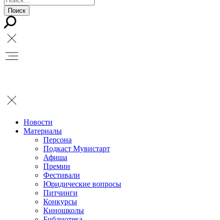
Новости
Материалы
Персона
Подкаст Мувистарт
Афиша
Премии
Фестивали
Юридические вопросы
Питчинги
Конкурсы
Киношколы
Библиотека