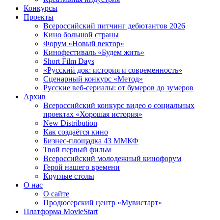
Конкурсы
Проекты
Всероссийский питчинг дебютантов 2026
Кино большой страны
Форум «Новый вектор»
Кинофестиваль «Будем жить»
Short Film Days
«Русский док: история и современность»
Сценарный конкурс «Метод»
Русские веб-сериалы: от бумеров до зумеров
Архив
Всероссийский конкурс видео о социальных
проектах «Хорошая история»
New Distribution
Как создаётся кино
Бизнес-площадка 43 ММКФ
Твой первый фильм
Всероссийский молодежный кинофорум
Герой нашего времени
Круглые столы
О нас
О сайте
Продюсерский центр «Мувистарт»
Платформа MovieStart