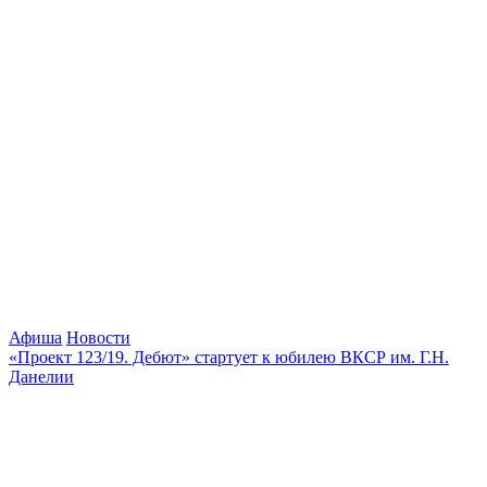
Афиша
Новости
«Проект 123/19. Дебют» стартует к юбилею ВКСР им. Г.Н.
Данелии