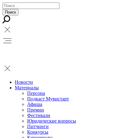
Новости
Материалы
Персона
Подкаст Мувистарт
Афиша
Премии
Фестивали
Юридические вопросы
Питчинги
Конкурсы
Киношколы