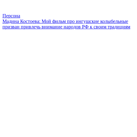
Персона
Мадина Костоева: Мой фильм про ингушские колыбельные
призван привлечь внимание народов РФ к своим традициям