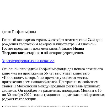
фото: Госфильмфонд
Главный киноархив страны 4 октября отметит свой 74-й день
рождения творческим вечером в кинотеатре «Иллюзион».
Гостям представят документальный фильм
Ивана
Твердовского-старшего
об истории учреждения.
Зарегистрироваться на показ >>
Основной площадкой Госфильмофонда для показа архивного
кино уже на протяжении 56 лет выступает кинотеатр
«Иллюзион», который по-прежнему остается местом
притяжения всех кинолюбителей. Центральным событием
станет II Московский международный фестиваль архивных
фильмов. Он пройдет на различных площадках Москвы с 16
по 30 ноября 2022 года и традиционно расскажет об архивных
редкостях коллекции.