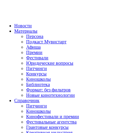
Новости
Материалы
Персона
Подкаст Мувистарт
Афиша
Премии
Фестивали
Юридические вопросы
Питчинги
Конкурсы
Киношколы
Библиотека
Формат: без фильтров
Новые кинотехнологии
Справочник
Питчинги
Киношколы
Кинофестивали и премии
Фестивальные агентства
Грантовые конкурсы
Креативная индустрия