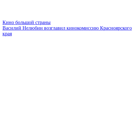
Кино большой страны
Василий Нелюбин возглавил кинокомиссию Красноярского
края