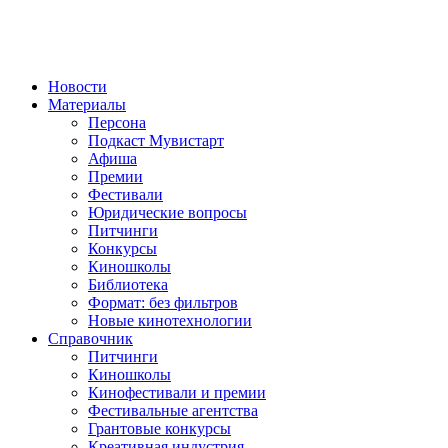
Новости
Материалы
Персона
Подкаст Мувистарт
Афиша
Премии
Фестивали
Юридические вопросы
Питчинги
Конкурсы
Киношколы
Библиотека
Формат: без фильтров
Новые кинотехнологии
Справочник
Питчинги
Киношколы
Кинофестивали и премии
Фестивальные агентства
Грантовые конкурсы
Креативная индустрия