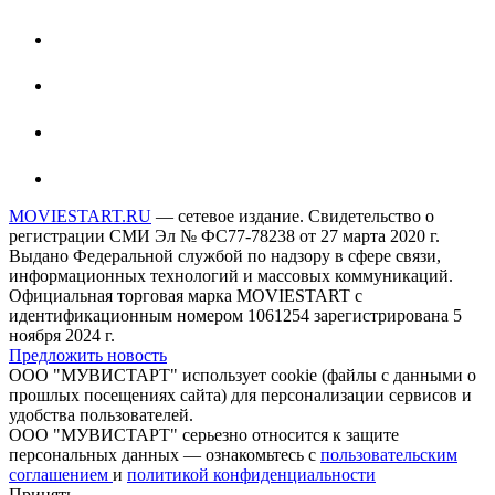
MOVIESTART.RU
— сетевое издание. Свидетельство о
регистрации СМИ Эл № ФС77-78238 от 27 марта 2020 г.
Выдано Федеральной службой по надзору в сфере связи,
информационных технологий и массовых коммуникаций.
Официальная торговая марка MOVIESTART с
идентификационным номером 1061254 зарегистрирована 5
ноября 2024 г.
Предложить новость
ООО "МУВИСТАРТ" использует cookie (файлы с данными о
прошлых посещениях сайта) для персонализации сервисов и
удобства пользователей.
ООО "МУВИСТАРТ" серьезно относится к защите
персональных данных — ознакомьтесь с
пользовательским
соглашением
и
политикой конфиденциальности
Принять