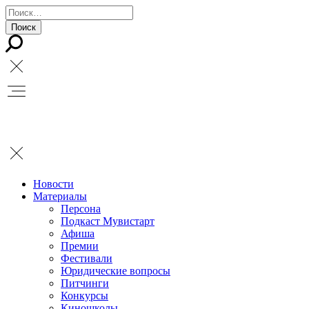
Новости
Материалы
Персона
Подкаст Мувистарт
Афиша
Премии
Фестивали
Юридические вопросы
Питчинги
Конкурсы
Киношколы