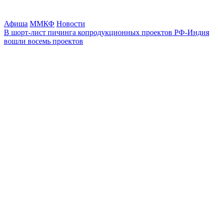
Афиша
ММКФ
Новости
В шорт-лист пичинга копродукционных проектов РФ-Индия
вошли восемь проектов