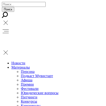
Новости
Материалы
Персона
Подкаст Мувистарт
Афиша
Премии
Фестивали
Юридические вопросы
Питчинги
Конкурсы
Киношколы