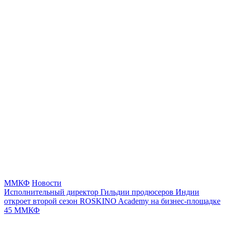
ММКФ
Новости
Исполнительный директор Гильдии продюсеров Индии
откроет второй сезон ROSKINO Academy на бизнес-площадке
45 ММКФ