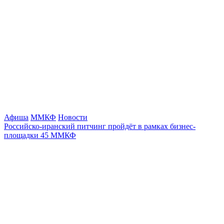
Афиша
ММКФ
Новости
Российско-иранский питчинг пройдёт в рамках бизнес-
площадки 45 ММКФ