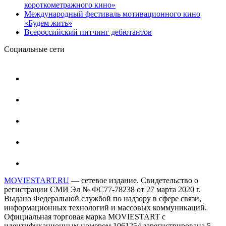
короткометражного кино»
Международный фестиваль мотивационного кино
«Будем жить»
Всероссийский питчинг дебютантов
Социальные сети
MOVIESTART.RU
— сетевое издание. Свидетельство о
регистрации СМИ Эл № ФС77-78238 от 27 марта 2020 г.
Выдано Федеральной службой по надзору в сфере связи,
информационных технологий и массовых коммуникаций.
Официальная торговая марка MOVIESTART с
идентификационным номером 1061254 зарегистрирована 5