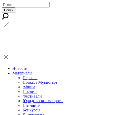
Новости
Материалы
Персона
Подкаст Мувистарт
Афиша
Премии
Фестивали
Юридические вопросы
Питчинги
Конкурсы
Киношколы