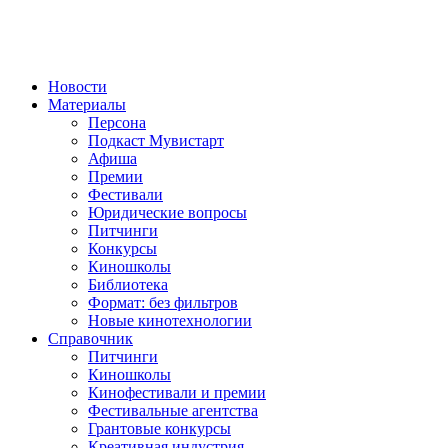
Новости
Материалы
Персона
Подкаст Мувистарт
Афиша
Премии
Фестивали
Юридические вопросы
Питчинги
Конкурсы
Киношколы
Библиотека
Формат: без фильтров
Новые кинотехнологии
Справочник
Питчинги
Киношколы
Кинофестивали и премии
Фестивальные агентства
Грантовые конкурсы
Креативная индустрия