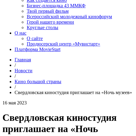
Как создаётся кино
Бизнес-площадка 43 ММКФ
Твой первый фильм
Всероссийский молодежный кинофорум
Герой нашего времени
Круглые столы
О нас
О сайте
Продюсерский центр «Мувистарт»
Платформа MovieStart
Главная
/
Новости
/
Кино большой страны
/
Свердловская киностудия приглашает на «Ночь музеев»
16 мая 2023
Свердловская киностудия
приглашает на «Ночь