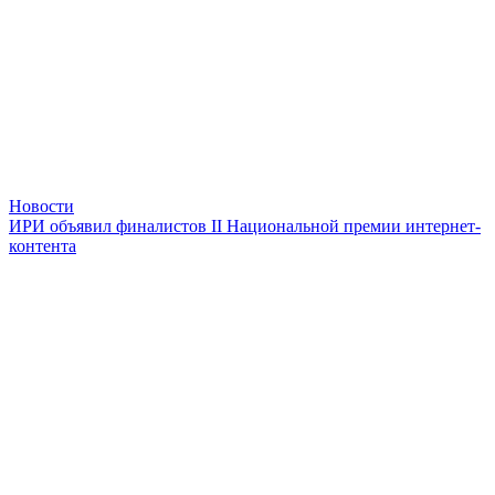
Новости
ИРИ объявил финалистов II Национальной премии интернет-
контента