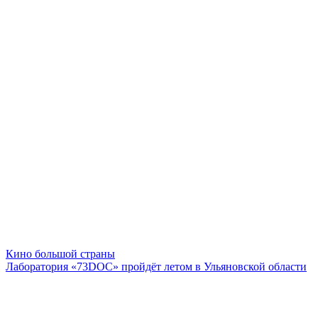
Кино большой страны
Лаборатория «73DOC» пройдёт летом в Ульяновской области