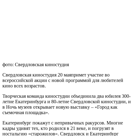
фото: Свердловская киностудия
Свердловская киностудия 20 маяпримет участие во
всероссийской акции с новой программой для любителей
кино всех возрастов.
Творческая команда киностудии объединила два юбилея 300-
летие Екатеринбурга и 80-летие Свердловской киностудии, и
в Ночь музеев открывает новую выставку – «Город как
съемочная площадка».
Екатеринбург покажут с непривычных ракурсов. Многие
кадры удивят тех, кто родился в 21 веке, и погрузят в
ностальгию «старожилов». Свердловск и Екатеринбург