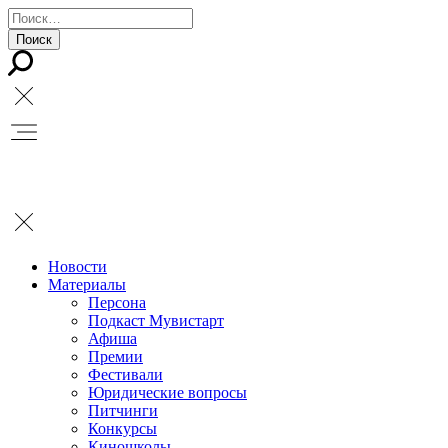
Новости
Материалы
Персона
Подкаст Мувистарт
Афиша
Премии
Фестивали
Юридические вопросы
Питчинги
Конкурсы
Киношколы