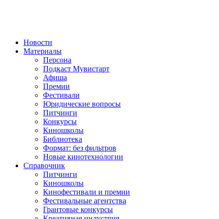
Новости
Материалы
Персона
Подкаст Мувистарт
Афиша
Премии
Фестивали
Юридические вопросы
Питчинги
Конкурсы
Киношколы
Библиотека
Формат: без фильтров
Новые кинотехнологии
Справочник
Питчинги
Киношколы
Кинофестивали и премии
Фестивальные агентства
Грантовые конкурсы
Креативная индустрия