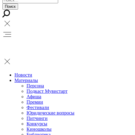
Новости
Материалы
Персона
Подкаст Мувистарт
Афиша
Премии
Фестивали
Юридические вопросы
Питчинги
Конкурсы
Киношколы
Библиотека