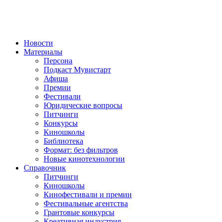
Новости
Материалы
Персона
Подкаст Мувистарт
Афиша
Премии
Фестивали
Юридические вопросы
Питчинги
Конкурсы
Киношколы
Библиотека
Формат: без фильтров
Новые кинотехнологии
Справочник
Питчинги
Киношколы
Кинофестивали и премии
Фестивальные агентства
Грантовые конкурсы
Креативная индустрия