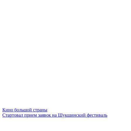
Кино большой страны
Стартовал прием заявок на Шукшинский фестиваль