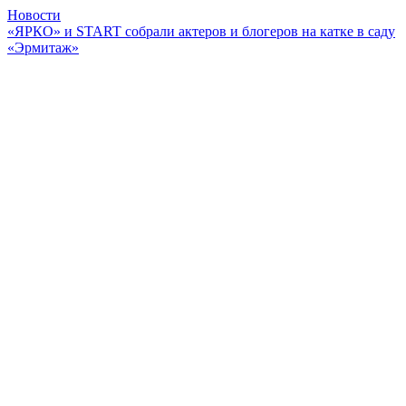
Новости
«ЯРКО» и START собрали актеров и блогеров на катке в саду
«Эрмитаж»