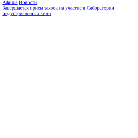
Афиша
Новости
Завершается прием заявок на участие в Лаборатории
индустриального кино