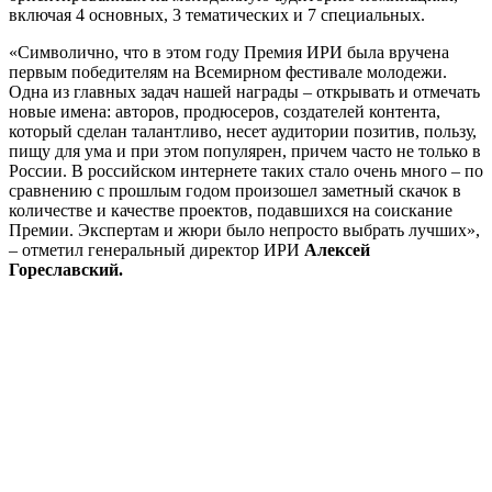
включая 4 основных, 3 тематических и 7 специальных.
«Символично, что в этом году Премия ИРИ была вручена
первым победителям на Всемирном фестивале молодежи.
Одна из главных задач нашей награды – открывать и отмечать
новые имена: авторов, продюсеров, создателей контента,
который сделан талантливо, несет аудитории позитив, пользу,
пищу для ума и при этом популярен, причем часто не только в
России. В российском интернете таких стало очень много – по
сравнению с прошлым годом произошел заметный скачок в
количестве и качестве проектов, подавшихся на соискание
Премии. Экспертам и жюри было непросто выбрать лучших»,
– отметил генеральный директор ИРИ
Алексей
Гореславский.