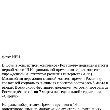
фото: ИРИ
В Сочи в концертном комплексе «Роза холл» подведены итоги
первой части III Национальной премии интернет-контента,
учрежденной Институтом развития интернета (ИРИ).
Масштабная церемония главной контент-премии России для
создателей социально значимых проектов состоялась 5 марта в
рамках Всемирного фестиваля молодежи, который проводится
Росмолодёжью
с 1 по 7 марта
на федеральной территории
«Сириус».
Награды победителям Премии вручили в 14
ориентированных на молодежную аудиторию номинациях,