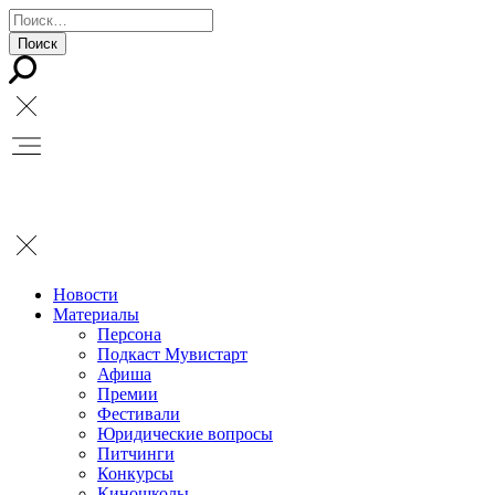
Новости
Материалы
Персона
Подкаст Мувистарт
Афиша
Премии
Фестивали
Юридические вопросы
Питчинги
Конкурсы
Киношколы