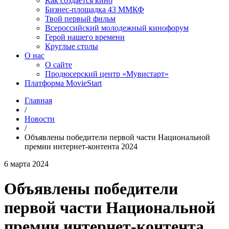
Как создаётся кино
Бизнес-площадка 43 ММКФ
Твой первый фильм
Всероссийский молодежный кинофорум
Герой нашего времени
Круглые столы
О нас
О сайте
Продюсерский центр «Мувистарт»
Платформа MovieStart
Главная
/
Новости
/
Объявлены победители первой части Национальной
премии интернет-контента 2024
6 марта 2024
Объявлены победители
первой части Национальной
премии интернет-контента