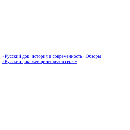
«Русский док: история и современность»
Обзоры
«Русский док: женщины-режиссёры»