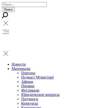
Новости
Материалы
Персона
Подкаст Мувистарт
Афиша
Премии
Фестивали
Юридические вопросы
Питчинги
Конкурсы
Киношколы