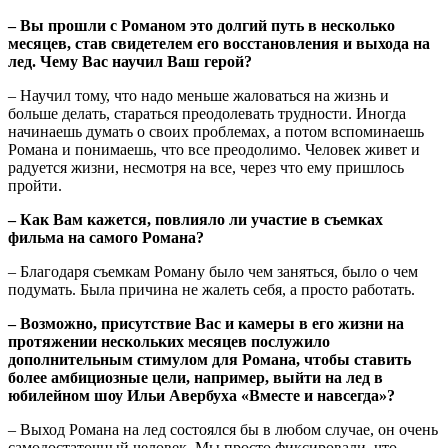
– Вы прошли с Романом это долгий путь в несколько
месяцев, став свидетелем его восстановления и выхода на
лед. Чему Вас научил Ваш герой?
– Научил тому, что надо меньше жаловаться на жизнь и
больше делать, стараться преодолевать трудности. Иногда
начинаешь думать о своих проблемах, а потом вспоминаешь
Романа и понимаешь, что все преодолимо. Человек живет и
радуется жизни, несмотря на все, через что ему пришлось
пройти.
– Как Вам кажется, повлияло ли участие в съемках
фильма на самого Романа?
– Благодаря съемкам Роману было чем заняться, было о чем
подумать. Была причина не жалеть себя, а просто работать.
– Возможно, присутствие Вас и камеры в его жизни на
протяжении нескольких месяцев послужило
дополнительным стимулом для Романа, чтобы ставить
более амбициозные цели, например, выйти на лед в
юбилейном шоу Ильи Авербуха «Вместе и навсегда»?
– Выход Романа на лед состоялся бы в любом случае, он очень
самодостаточный человек. Мы просто фиксировали, что