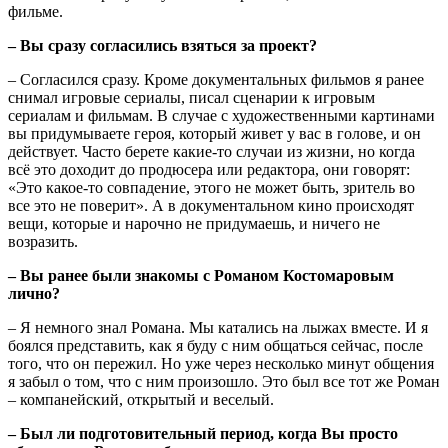
фильме.
– Вы сразу согласились взяться за проект?
– Согласился сразу. Кроме документальных фильмов я ранее
снимал игровые сериалы, писал сценарии к игровым
сериалам и фильмам. В случае с художественными картинами
вы придумываете героя, который живет у вас в голове, и он
действует. Часто берете какие-то случаи из жизни, но когда
всё это доходит до продюсера или редактора, они говорят:
«Это какое-то совпадение, этого не может быть, зритель во
все это не поверит». А в документальном кино происходят
вещи, которые и нарочно не придумаешь, и ничего не
возразить.
– Вы ранее были знакомы с Романом Костомаровым
лично?
– Я немного знал Романа. Мы катались на лыжах вместе. И я
боялся представить, как я буду с ним общаться сейчас, после
того, что он пережил. Но уже через несколько минут общения
я забыл о том, что с ним произошло. Это был все тот же Роман
– компанейский, открытый и веселый.
– Был ли подготовительный период, когда Вы просто