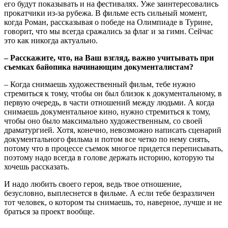
его будут показывать и на фестивалях. Уже заинтересовались
прокатчики из-за рубежа. В фильме есть сильный момент,
когда Роман, рассказывая о победе на Олимпиаде в Турине,
говорит, что мы всегда сражались за флаг и за гимн. Сейчас
это как никогда актуально.
– Расскажите, что, на Ваш взгляд, важно учитывать при
съемках байопика начинающим документалистам?
– Когда снимаешь художественный фильм, тебе нужно
стремиться к тому, чтобы он был близок к документальному, в
первую очередь, в части отношений между людьми. А когда
снимаешь документальное кино, нужно стремиться к тому,
чтобы оно было максимально художественным, со своей
драматургией. Хотя, конечно, невозможно написать сценарий
документального фильма и потом все четко по нему снять,
потому что в процессе съемок многое придется переписывать,
поэтому надо всегда в голове держать историю, которую ты
хочешь рассказать.
И надо любить своего героя, ведь твое отношение,
безусловно, выплеснется в фильме. А если тебе безразличен
тот человек, о котором ты снимаешь, то, наверное, лучше и не
браться за проект вообще.