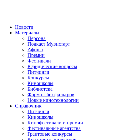
Новости
Материалы
Персона
Подкаст Мувистарт
Афиша
Премии
Фестивали
Юридические вопросы
Питчинги
Конкурсы
Киношколы
Библиотека
Формат: без фильтров
Новые кинотехнологии
Справочник
Питчинги
Киношколы
Кинофестивали и премии
Фестивальные агентства
Грантовые конкурсы
Креативная индустрия