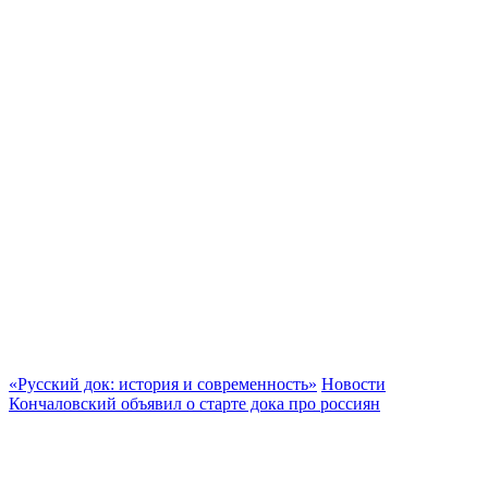
«Русский док: история и современность»
Новости
Кончаловский объявил о старте дока про россиян