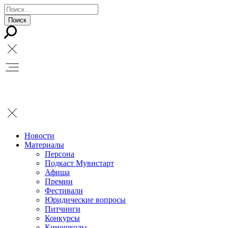
Новости
Материалы
Персона
Подкаст Мувистарт
Афиша
Премии
Фестивали
Юридические вопросы
Питчинги
Конкурсы
Киношколы