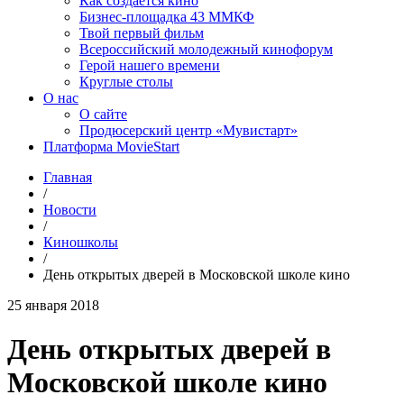
Как создаётся кино
Бизнес-площадка 43 ММКФ
Твой первый фильм
Всероссийский молодежный кинофорум
Герой нашего времени
Круглые столы
О нас
О сайте
Продюсерский центр «Мувистарт»
Платформа MovieStart
Главная
/
Новости
/
Киношколы
/
День открытых дверей в Московской школе кино
25 января 2018
День открытых дверей в
Московской школе кино