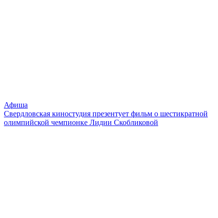
Афиша
Свердловская киностудия презентует фильм о шестикратной
олимпийской чемпионке Лидии Скобликовой