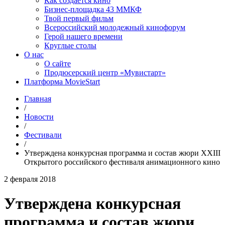
Как создаётся кино
Бизнес-площадка 43 ММКФ
Твой первый фильм
Всероссийский молодежный кинофорум
Герой нашего времени
Круглые столы
О нас
О сайте
Продюсерский центр «Мувистарт»
Платформа MovieStart
Главная
/
Новости
/
Фестивали
/
Утверждена конкурсная программа и состав жюри XXIII
Открытого российского фестиваля анимационного кино
2 февраля 2018
Утверждена конкурсная
программа и состав жюри