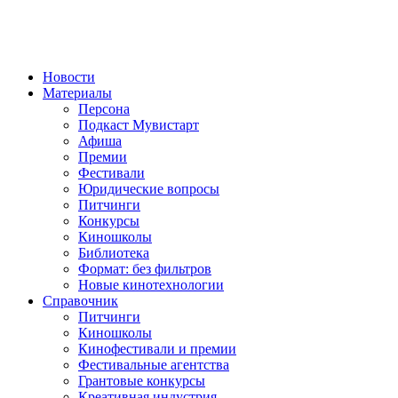
Новости
Материалы
Персона
Подкаст Мувистарт
Афиша
Премии
Фестивали
Юридические вопросы
Питчинги
Конкурсы
Киношколы
Библиотека
Формат: без фильтров
Новые кинотехнологии
Справочник
Питчинги
Киношколы
Кинофестивали и премии
Фестивальные агентства
Грантовые конкурсы
Креативная индустрия