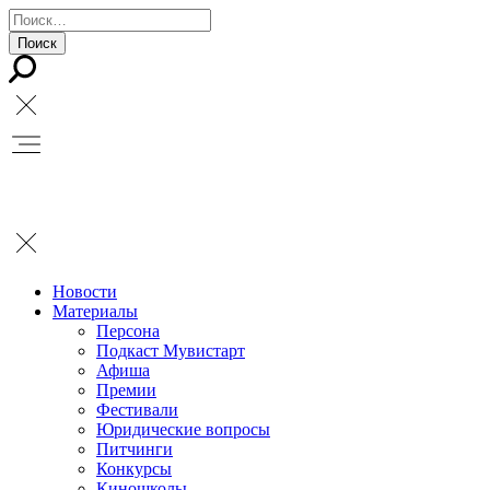
Новости
Материалы
Персона
Подкаст Мувистарт
Афиша
Премии
Фестивали
Юридические вопросы
Питчинги
Конкурсы
Киношколы