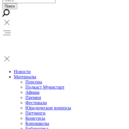
Новости
Материалы
Персона
Подкаст Мувистарт
Афиша
Премии
Фестивали
Юридические вопросы
Питчинги
Конкурсы
Киношколы
Библиотека