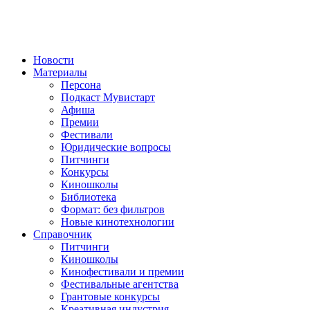
Новости
Материалы
Персона
Подкаст Мувистарт
Афиша
Премии
Фестивали
Юридические вопросы
Питчинги
Конкурсы
Киношколы
Библиотека
Формат: без фильтров
Новые кинотехнологии
Справочник
Питчинги
Киношколы
Кинофестивали и премии
Фестивальные агентства
Грантовые конкурсы
Креативная индустрия