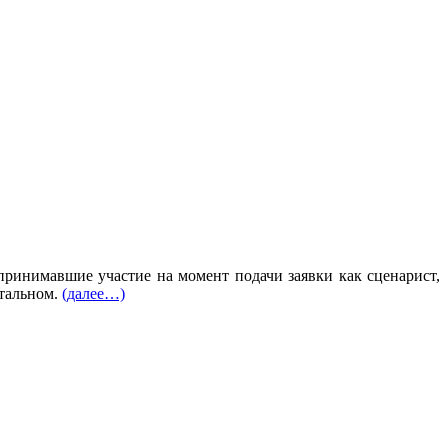
ринимавшие участие на момент подачи заявки как сценарист,
нтальном.
(далее…)