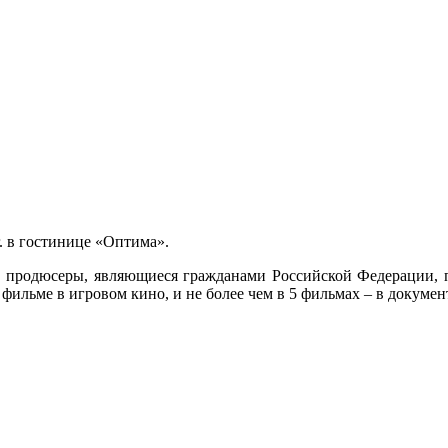
г. в гостинице «Оптима».
 продюсеры, являющиеся гражданами Российской Федерации, п
фильме в игровом кино, и не более чем в 5 фильмах – в докуме