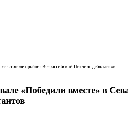
Севастополе пройдет Всероссийский Питчинг дебютантов
але «Победили вместе» в Сева
тантов