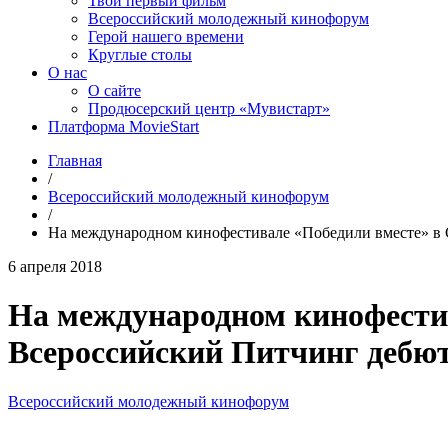
Твой первый фильм
Всероссийский молодежный кинофорум
Герой нашего времени
Круглые столы
О нас
О сайте
Продюсерский центр «Мувистарт»
Платформа MovieStart
Главная
/
Всероссийский молодежный кинофорум
/
На международном кинофестивале «Победили вместе» в 
6 апреля 2018
На международном кинофестив
Всероссийский Питчинг дебю
Всероссийский молодежный кинофорум