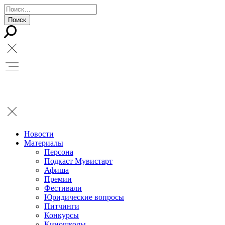
Новости
Материалы
Персона
Подкаст Мувистарт
Афиша
Премии
Фестивали
Юридические вопросы
Питчинги
Конкурсы
Киношколы