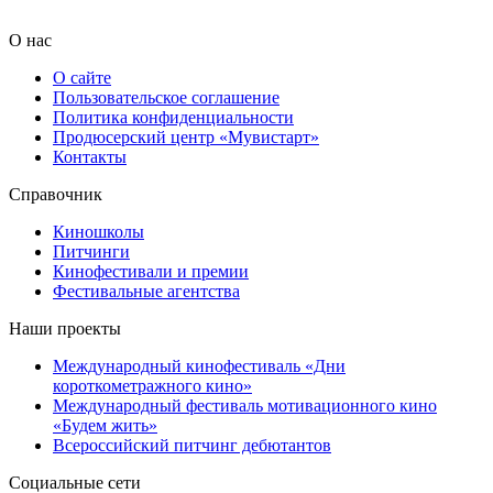
О нас
О сайте
Пользовательское соглашение
Политика конфиденциальности
Продюсерский центр «Мувистарт»
Контакты
Справочник
Киношколы
Питчинги
Кинофестивали и премии
Фестивальные агентства
Наши проекты
Международный кинофестиваль «Дни
короткометражного кино»
Международный фестиваль мотивационного кино
«Будем жить»
Всероссийский питчинг дебютантов
Социальные сети