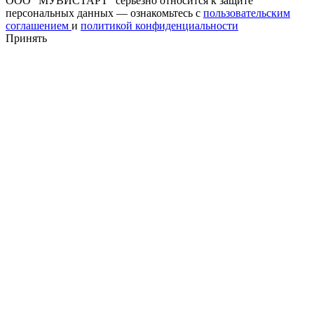
ООО "МУВИСТАРТ" серьезно относится к защите
персональных данных — ознакомьтесь с
пользовательским
соглашением
и
политикой конфиденциальности
Принять