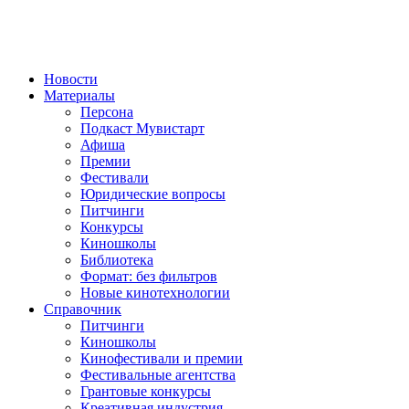
Новости
Материалы
Персона
Подкаст Мувистарт
Афиша
Премии
Фестивали
Юридические вопросы
Питчинги
Конкурсы
Киношколы
Библиотека
Формат: без фильтров
Новые кинотехнологии
Справочник
Питчинги
Киношколы
Кинофестивали и премии
Фестивальные агентства
Грантовые конкурсы
Креативная индустрия