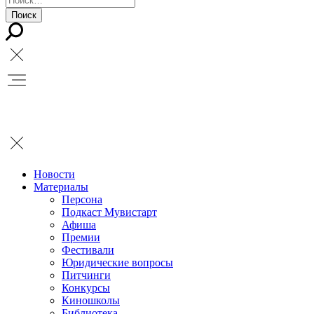
Новости
Материалы
Персона
Подкаст Мувистарт
Афиша
Премии
Фестивали
Юридические вопросы
Питчинги
Конкурсы
Киношколы
Библиотека