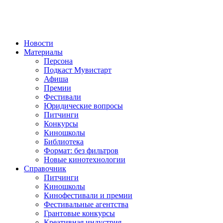
Новости
Материалы
Персона
Подкаст Мувистарт
Афиша
Премии
Фестивали
Юридические вопросы
Питчинги
Конкурсы
Киношколы
Библиотека
Формат: без фильтров
Новые кинотехнологии
Справочник
Питчинги
Киношколы
Кинофестивали и премии
Фестивальные агентства
Грантовые конкурсы
Креативная индустрия