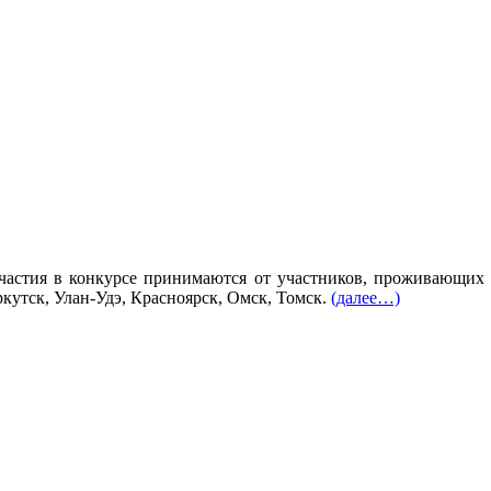
частия в конкурсе принимаются от участников, проживающих в
утск, Улан-Удэ, Красноярск, Омск, Томск.
(далее…)