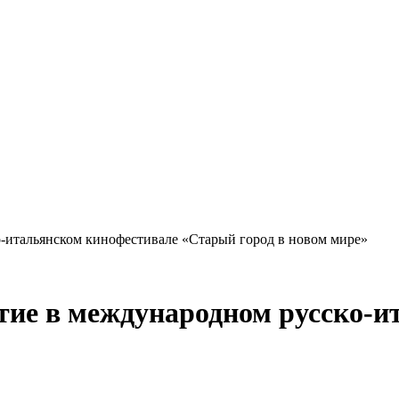
о-итальянском кинофестивале «Старый город в новом мире»
тие в международном русско-и