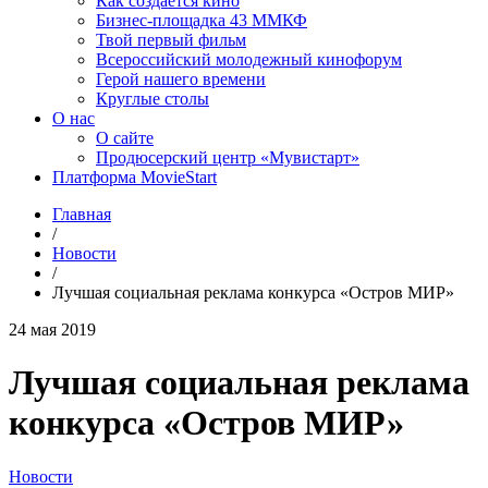
Как создаётся кино
Бизнес-площадка 43 ММКФ
Твой первый фильм
Всероссийский молодежный кинофорум
Герой нашего времени
Круглые столы
О нас
О сайте
Продюсерский центр «Мувистарт»
Платформа MovieStart
Главная
/
Новости
/
Лучшая социальная реклама конкурса «Остров МИР»
24 мая 2019
Лучшая социальная реклама
конкурса «Остров МИР»
Новости