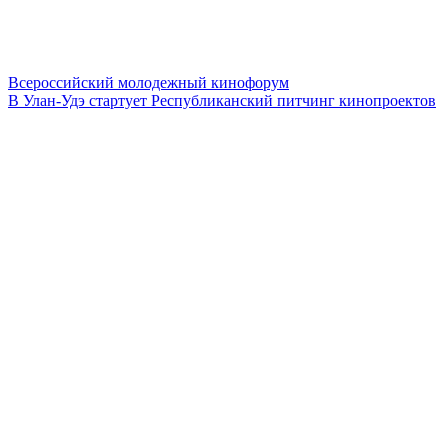
Всероссийский молодежный кинофорум
В Улан-Удэ стартует Республиканский питчинг кинопроектов