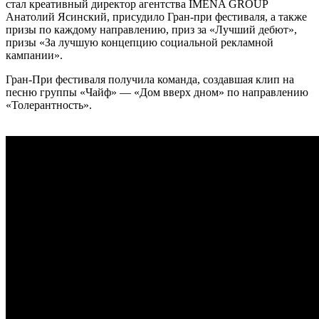
стал креативный директор агентства IMENA GROUP
Анатолий Ясинский, присудило Гран-при фестиваля, а также
призы по каждому направлению, приз за «Лучший дебют»,
призы «За лучшую концепцию социальной рекламной
кампании».
Гран-При фестиваля получила команда, создавшая клип на
песню группы «Чайф» — «Дом вверх дном» по направлению
«Толерантность».