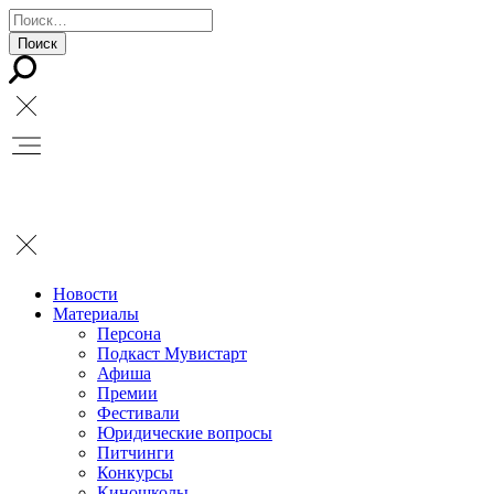
Новости
Материалы
Персона
Подкаст Мувистарт
Афиша
Премии
Фестивали
Юридические вопросы
Питчинги
Конкурсы
Киношколы