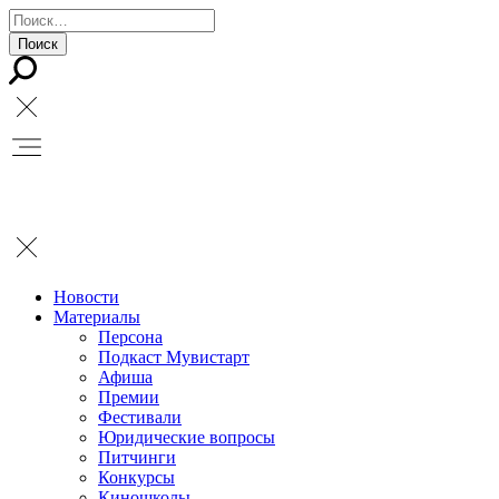
Новости
Материалы
Персона
Подкаст Мувистарт
Афиша
Премии
Фестивали
Юридические вопросы
Питчинги
Конкурсы
Киношколы