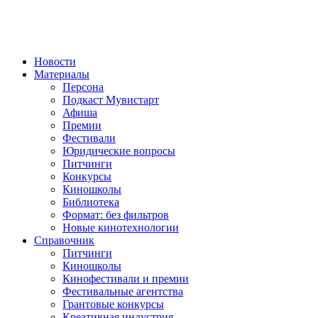
Новости
Материалы
Персона
Подкаст Мувистарт
Афиша
Премии
Фестивали
Юридические вопросы
Питчинги
Конкурсы
Киношколы
Библиотека
Формат: без фильтров
Новые кинотехнологии
Справочник
Питчинги
Киношколы
Кинофестивали и премии
Фестивальные агентства
Грантовые конкурсы
Креативная индустрия