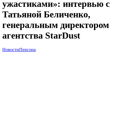
ужастиками»: интервью с
Татьяной Беличенко,
генеральным директором
агентства StarDust
Новости
Персона