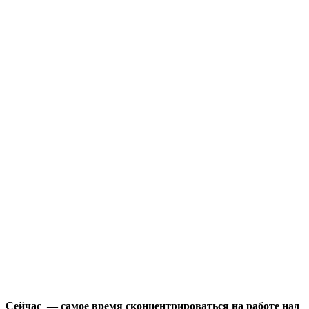
Сейчас
— самое время сконцентрироваться на работе над