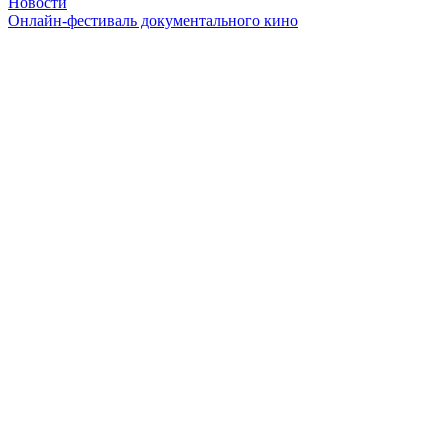
Новости
Онлайн-фестиваль документального кино