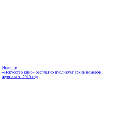
Новости
«Искусство кино» бесплатно публикует архив номеров
журнала за 2019 год