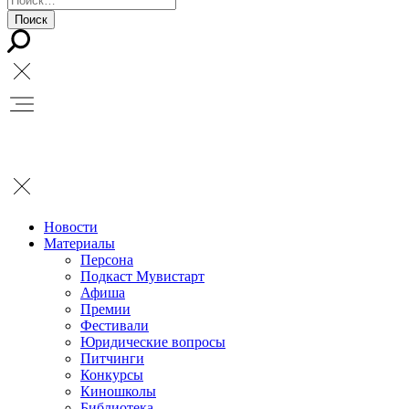
Новости
Материалы
Персона
Подкаст Мувистарт
Афиша
Премии
Фестивали
Юридические вопросы
Питчинги
Конкурсы
Киношколы
Библиотека