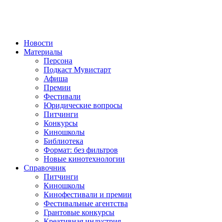
Новости
Материалы
Персона
Подкаст Мувистарт
Афиша
Премии
Фестивали
Юридические вопросы
Питчинги
Конкурсы
Киношколы
Библиотека
Формат: без фильтров
Новые кинотехнологии
Справочник
Питчинги
Киношколы
Кинофестивали и премии
Фестивальные агентства
Грантовые конкурсы
Креативная индустрия