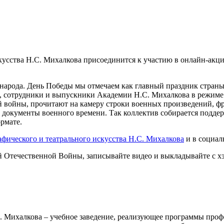
кусства Н.С. Михалкова присоединится к участию в онлайн-акц
арода. День Победы мы отмечаем как главный праздник страны. 
, сотрудники и выпускники Академии Н.С. Михалкова в режиме 
 войны, прочитают на камеру строки военных произведений, ф
 документы военного времени. Так коллектив собирается подде
рмате.
фического и театрального искусства Н.С. Михалкова
и в социал
й Отечественной Войны, записывайте видео и выкладывайте с 
. Михалкова – учебное заведение, реализующее программы проф