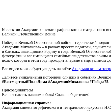
Коллектив Академии кинематографического и театрального ис
Великой Отечественной Войне.
Победа в Великой Отечественной войне – героический подвиг н
Академии Михалкова» – в рамках проекта педагоги, слушатели
и близких, защищавших Родину в годы Великой Отечественной
фотографии и все имеющиеся семейные свидетельства войны и
полк», которая в этом году проходит впервые в виртуальном фо
Все видео можно будет увидеть на сайте
Академии кинематогра
Делитесь уникальными историями близких в событиях Велико
#БессмертныйПолкДома #АкадемияМихалкова #Победа75
.
Присоединяйтесь!
Вечная память павшим в боях! Слава победителям!
Информационная справка:
Академия кинематографического и театрального искусства Н.С