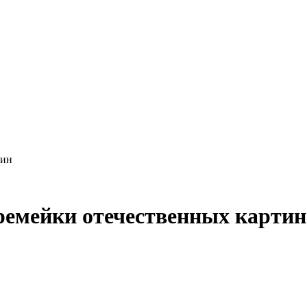
тин
ремейки отечественных картин