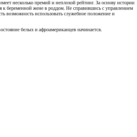
имеет несколько премий и неплохой рейтинг. За основу истории
ся к беременной жене в роддом. Не справившись с управлением
есть возможность использовать служебное положение и
востояние белых и афроамериканцев начинается.