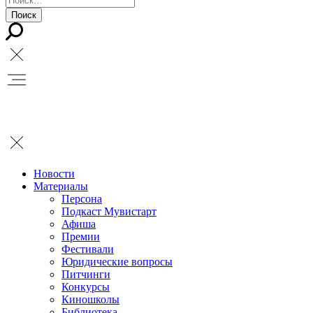
Новости
Материалы
Персона
Подкаст Мувистарт
Афиша
Премии
Фестивали
Юридические вопросы
Питчинги
Конкурсы
Киношколы
Библиотека