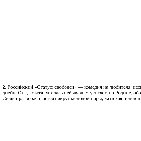
2.
Российский «Статус: свободен» — комедия на любителя, несм
дней». Она, кстати, явилась небывалым успехом на Родине, об
Сюжет разворачивается вокруг молодой пары, женская половина