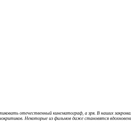
итиковать отечественный кинематограф, а зря. В наших закро
нокритиков. Некоторые из фильмов даже становятся вдохновени