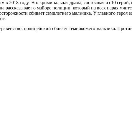
 в 2018 году. Это криминальная драма, состоящая из 10 серий, 
на рассказывает о майоре полиции, который на всех парах мчит
осторожности сбивает семилетнего мальчика. У главного героя 
ать.
неравенство: полицейский сбивает темнокожего мальчика. Проти