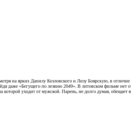
отря на ярких Данилу Козловского и Лизу Боярскую, в отличие 
ойдя даже «Бегущего по лезвию 2049». В литовском фильме нет 
 которой уходит от мужской. Парень, не долго думая, обещает 