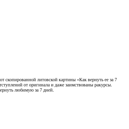
от скопированной литовской картины «Как вернуть ее за 7
отступлений от оригинала и даже заимствованы ракурсы.
вернуть любимую за 7 дней.