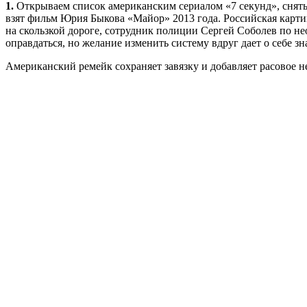
1.
Открываем список американским сериалом «7 секунд», снятым
взят фильм Юрия Быкова «Майор» 2013 года. Российская карти
на скользкой дороге, сотрудник полиции Сергей Соболев по не
оправдаться, но желание изменить систему вдруг дает о себе зн
Американский ремейк сохраняет завязку и добавляет расовое 