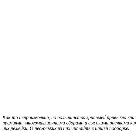
Как-то непроизвольно, но большинство зрителей привыкло кр
премиями, многомиллионными сборами и высокими оценками ки
них ремейки. О нескольких из них читайте в нашей подборке.