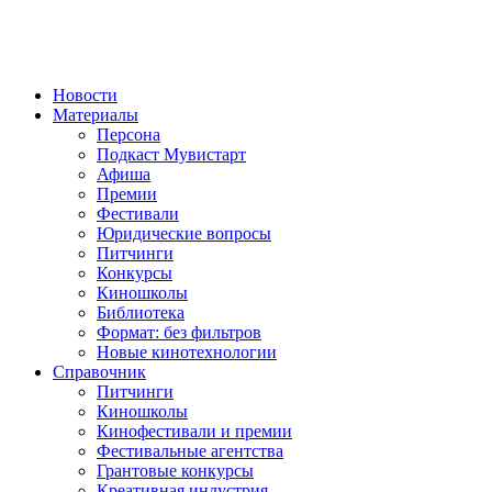
Новости
Материалы
Персона
Подкаст Мувистарт
Афиша
Премии
Фестивали
Юридические вопросы
Питчинги
Конкурсы
Киношколы
Библиотека
Формат: без фильтров
Новые кинотехнологии
Справочник
Питчинги
Киношколы
Кинофестивали и премии
Фестивальные агентства
Грантовые конкурсы
Креативная индустрия