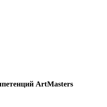
петенций ArtMasters