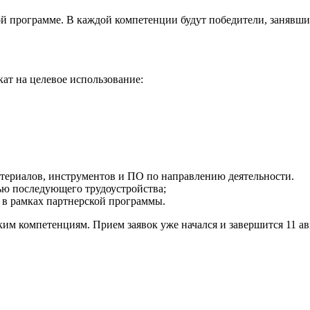
 программе. В каждой компетенции будут победители, занявшие 
ат на целевое использование:
териалов, инструментов и ПО по направлению деятельности.
ью последующего трудоустройства;
 в рамках партнерской программы.
им компетенциям. Прием заявок уже начался и завершится 11 авг