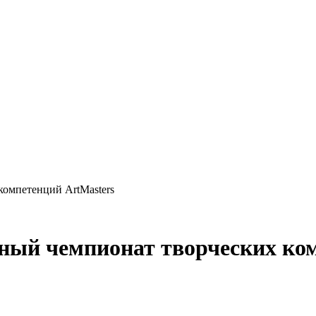
компетенций ArtMasters
ный чемпионат творческих ком