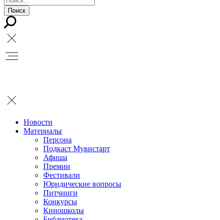
Новости
Материалы
Персона
Подкаст Мувистарт
Афиша
Премии
Фестивали
Юридические вопросы
Питчинги
Конкурсы
Киношколы
Библиотека