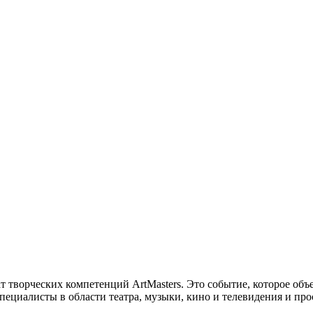
т творческих компетенций ArtMasters.
Это событие, которое объ
пециалисты в области театра, музыки, кино и телевидения и про