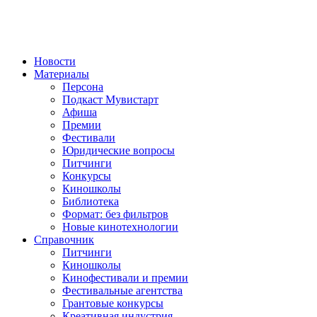
Новости
Материалы
Персона
Подкаст Мувистарт
Афиша
Премии
Фестивали
Юридические вопросы
Питчинги
Конкурсы
Киношколы
Библиотека
Формат: без фильтров
Новые кинотехнологии
Справочник
Питчинги
Киношколы
Кинофестивали и премии
Фестивальные агентства
Грантовые конкурсы
Креативная индустрия