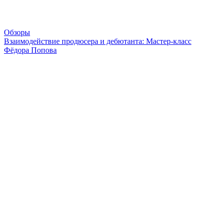
Обзоры
Взаимодействие продюсера и дебютанта: Мастер-класс
Фёдора Попова