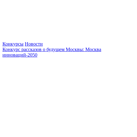
Конкурсы
Новости
Конкурс рассказов о будущем Москвы: Москва
инноваций-2050