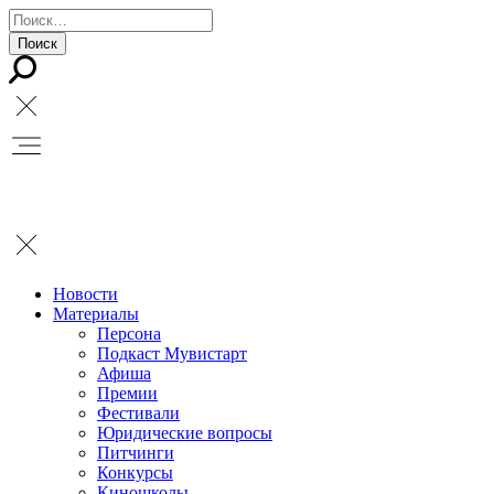
Новости
Материалы
Персона
Подкаст Мувистарт
Афиша
Премии
Фестивали
Юридические вопросы
Питчинги
Конкурсы
Киношколы