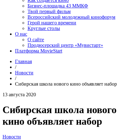
Как создаётся кино
Бизнес-площадка 43 ММКФ
Твой первый фильм
Всероссийский молодежный кинофорум
Герой нашего времени
Круглые столы
О нас
О сайте
Продюсерский центр «Мувистарт»
Платформа MovieStart
Главная
/
Новости
/
Сибирская школа нового кино объявляет набор
13 августа 2020
Сибирская школа нового
кино объявляет набор
Новости