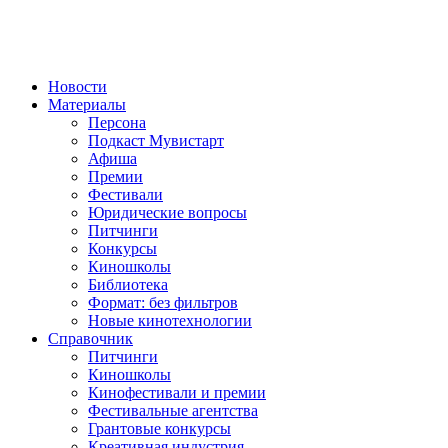
Новости
Материалы
Персона
Подкаст Мувистарт
Афиша
Премии
Фестивали
Юридические вопросы
Питчинги
Конкурсы
Киношколы
Библиотека
Формат: без фильтров
Новые кинотехнологии
Справочник
Питчинги
Киношколы
Кинофестивали и премии
Фестивальные агентства
Грантовые конкурсы
Креативная индустрия