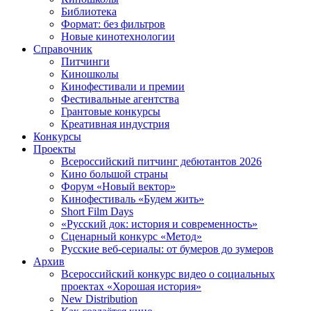
Библиотека
Формат: без фильтров
Новые кинотехнологии
Справочник
Питчинги
Киношколы
Кинофестивали и премии
Фестивальные агентства
Грантовые конкурсы
Креативная индустрия
Конкурсы
Проекты
Всероссийский питчинг дебютантов 2026
Кино большой страны
Форум «Новый вектор»
Кинофестиваль «Будем жить»
Short Film Days
«Русский док: история и современность»
Сценарный конкурс «Метод»
Русские веб-сериалы: от бумеров до зумеров
Архив
Всероссийский конкурс видео о социальных
проектах «Хорошая история»
New Distribution