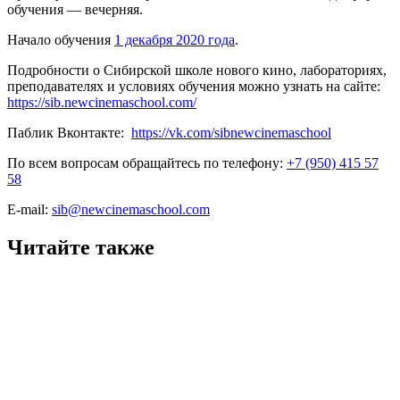
обучения — вечерняя.
Начало обучения
1 декабря 2020 года
.
Подробности о Сибирской школе нового кино, лабораториях,
преподавателях и условиях обучения можно узнать на сайте:
https
://
sib
.
newcinemaschool
.
com
/
Паблик Вконтакте:
https://vk.com/sibnewcinemaschool
По всем вопросам обращайтесь по телефону:
+7 (950) 415 57
58
E-mail:
sib@newcinemaschool.com
Читайте также