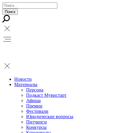
Новости
Материалы
Персона
Подкаст Мувистарт
Афиша
Премии
Фестивали
Юридические вопросы
Питчинги
Конкурсы
Киношколы