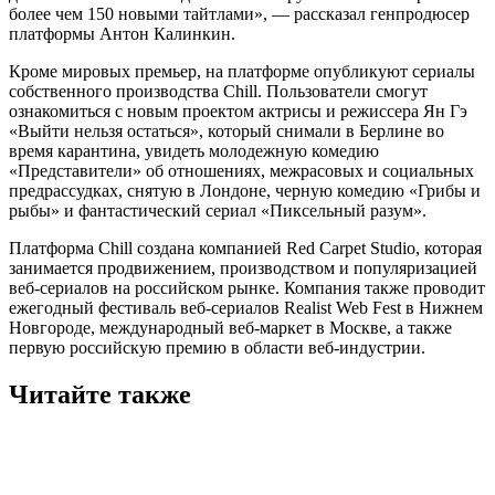
более чем 150 новыми тайтлами», — рассказал генпродюсер
платформы Антон Калинкин.
Кроме мировых премьер, на платформе опубликуют сериалы
собственного производства Chill. Пользователи смогут
ознакомиться с новым проектом актрисы и режиссера Ян Гэ
«Выйти нельзя остаться», который снимали в Берлине во
время карантина, увидеть молодежную комедию
«Представители» об отношениях, межрасовых и социальных
предрассудках, снятую в Лондоне, черную комедию «Грибы и
рыбы» и фантастический сериал «Пиксельный разум».
Платформа Chill создана компанией Red Carpet Studio, которая
занимается продвижением, производством и популяризацией
веб-сериалов на российском рынке. Компания также проводит
ежегодный фестиваль веб-сериалов Realist Web Fest в Нижнем
Новгороде, международный веб-маркет в Москве, а также
первую российскую премию в области веб-индустрии.
Читайте также