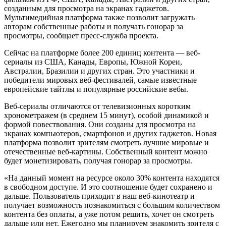
созданным для просмотра на экранах гаджетов.
Мультимедийная платформа также позволит загружать
авторам собственные работы и получать гонорар за
просмотры, сообщает пресс-служба проекта.
Сейчас на платформе более 200 единиц контента — веб-
сериалы из США, Канады, Европы, Южной Кореи,
Австралии, Бразилии и других стран. Это участники и
победители мировых веб-фестивалей, самые известные
европейские тайтлы и популярные российские вебы.
Веб-сериалы отличаются от телевизионных коротким
хронометражем (в среднем 15 минут), особой динамикой и
формой повествования. Они созданы для просмотра на
экранах компьютеров, смартфонов и других гаджетов. Новая
платформа позволит зрителям смотреть лучшие мировые и
отечественные веб-картины. Собственный контент можно
будет монетизировать, получая гонорар за просмотры.
«На данный момент на ресурсе около 30% контента находятся
в свободном доступе. И это соотношение будет сохранено и
дальше. Пользователь приходит в наш веб-кинотеатр и
получает возможность познакомиться с большим количеством
контента без оплаты, а уже потом решить, хочет он смотреть
дальше или нет. Ежегодно мы планируем знакомить зрителя с