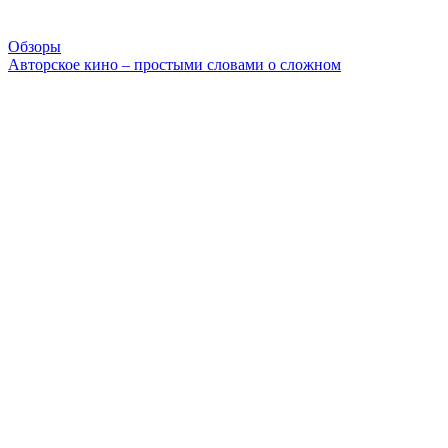
Обзоры
Авторское кино – простыми словами о сложном