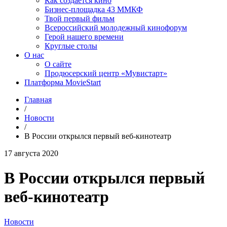
Как создаётся кино
Бизнес-площадка 43 ММКФ
Твой первый фильм
Всероссийский молодежный кинофорум
Герой нашего времени
Круглые столы
О нас
О сайте
Продюсерский центр «Мувистарт»
Платформа MovieStart
Главная
/
Новости
/
В России открылся первый веб-кинотеатр
17 августа 2020
В России открылся первый
веб-кинотеатр
Новости