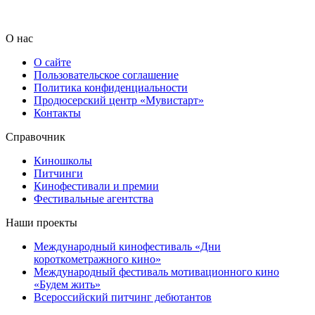
О нас
О сайте
Пользовательское соглашение
Политика конфиденциальности
Продюсерский центр «Мувистарт»
Контакты
Справочник
Киношколы
Питчинги
Кинофестивали и премии
Фестивальные агентства
Наши проекты
Международный кинофестиваль «Дни
короткометражного кино»
Международный фестиваль мотивационного кино
«Будем жить»
Всероссийский питчинг дебютантов