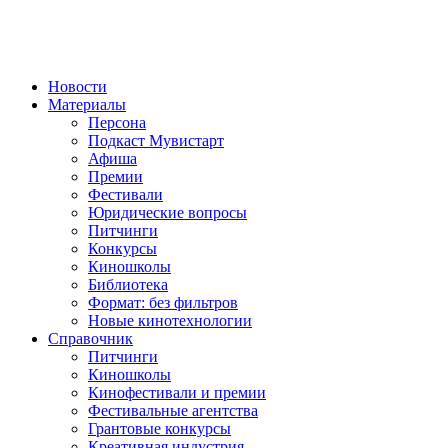
Новости
Материалы
Персона
Подкаст Мувистарт
Афиша
Премии
Фестивали
Юридические вопросы
Питчинги
Конкурсы
Киношколы
Библиотека
Формат: без фильтров
Новые кинотехнологии
Справочник
Питчинги
Киношколы
Кинофестивали и премии
Фестивальные агентства
Грантовые конкурсы
Креативная индустрия