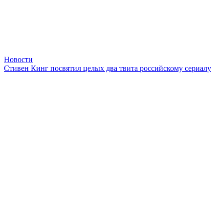
Новости
Стивен Кинг посвятил целых два твита российскому сериалу