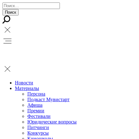
Новости
Материалы
Персона
Подкаст Мувистарт
Афиша
Премии
Фестивали
Юридические вопросы
Питчинги
Конкурсы
Киношколы