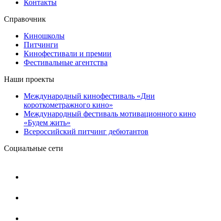
Контакты
Справочник
Киношколы
Питчинги
Кинофестивали и премии
Фестивальные агентства
Наши проекты
Международный кинофестиваль «Дни
короткометражного кино»
Международный фестиваль мотивационного кино
«Будем жить»
Всероссийский питчинг дебютантов
Социальные сети